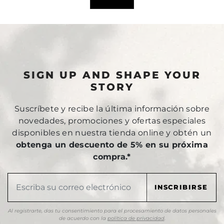
SIGN UP AND SHAPE YOUR
STORY
Suscríbete y recibe la última información sobre
novedades, promociones y ofertas especiales
disponibles en nuestra tienda online y obtén un
obtenga un descuento de 5% en su próxima
compra.*
Al registrarte, das tu consentimiento para el procesamiento de datos personales
de acuerdo con la
política de privacidad
.