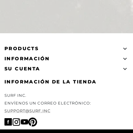

PRODUCTS

INFORMACIÓN

SU CUENTA
INFORMACIÓN DE LA TIENDA
SURF INC.
ENVÍENOS UN CORREO ELECTRÓNICO:
SUPPORT@SURF.INC