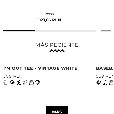
169,66 PLN
MÁS RECIENTE
I'M OUT TEE - VINTAGE WHITE
BASEB
309 PLN
559 PL
MÁS