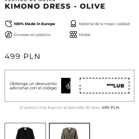
KIMONO DRESS - OLIVE
100% Made in Europe
Material de la mejor calidad
Envases sin plástico
Modal
499 PLN
OBTENER
Obtenga un descuento
***LUB
adicional con el código:
CÓD
El precio más bajo en el período 30 días:
499 PLN