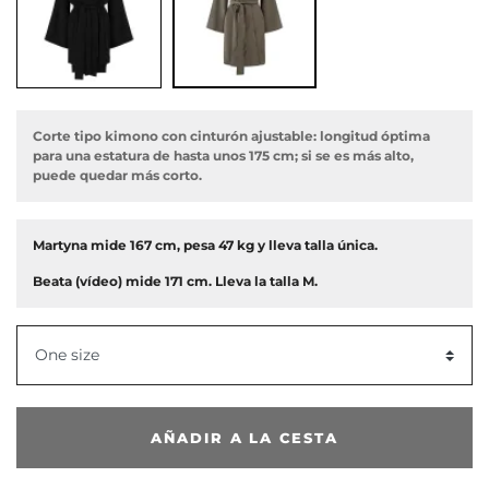
Corte tipo kimono con cinturón ajustable: longitud óptima
para una estatura de hasta unos 175 cm; si se es más alto,
puede quedar más corto.
or
Martyna mide 167 cm, pesa 47 kg y lleva talla única.
Beata (vídeo) mide 171 cm. Lleva la talla M.
One size
AÑADIR A LA CESTA