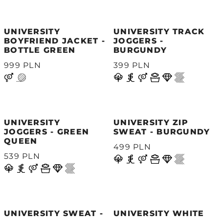
UNIVERSITY
UNIVERSITY TRACK
BOYFRIEND JACKET -
JOGGERS -
BOTTLE GREEN
BURGUNDY
999 PLN
399 PLN
UNIVERSITY
UNIVERSITY ZIP
JOGGERS - GREEN
SWEAT - BURGUNDY
QUEEN
499 PLN
539 PLN
UNIVERSITY SWEAT -
UNIVERSITY WHITE