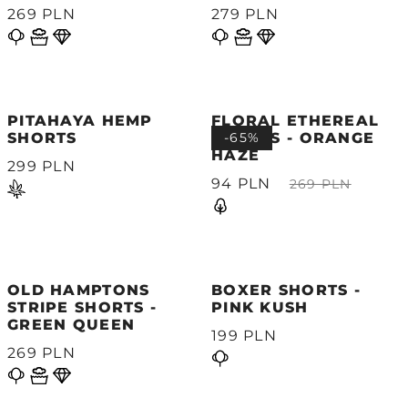
269 PLN
279 PLN
PITAHAYA HEMP
FLORAL ETHEREAL
SHORTS
SHORTS - ORANGE
-65%
HAZE
299 PLN
94 PLN
269 PLN
OLD HAMPTONS
BOXER SHORTS -
STRIPE SHORTS -
PINK KUSH
GREEN QUEEN
199 PLN
269 PLN