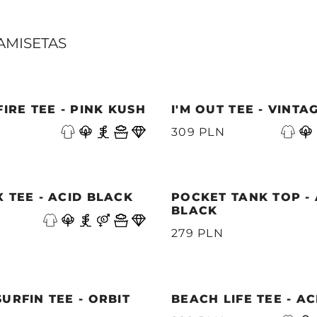
AMISETAS
FIRE TEE - PINK KUSH
I'M OUT TEE - VINTA
309 PLN
 TEE - ACID BLACK
POCKET TANK TOP - 
BLACK
279 PLN
URFIN TEE - ORBIT
BEACH LIFE TEE - A