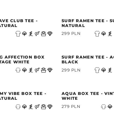
VE CLUB TEE -
SURF RAMEN TEE - 
ATURAL
NATURAL
299 PLN
G AFFECTION BOX
SURF RAMEN TEE - A
NTAGE WHITE
BLACK
299 PLN
MY VIBE BOX TEE -
AQUA BOX TEE - VI
ATURAL
WHITE
279 PLN