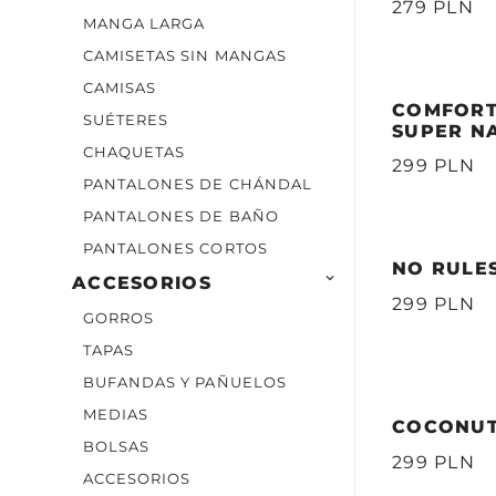
279 PLN
MANGA LARGA
CAMISETAS SIN MANGAS
CAMISAS
COMFORT
SUÉTERES
SUPER N
CHAQUETAS
299 PLN
PANTALONES DE CHÁNDAL
PANTALONES DE BAÑO
PANTALONES CORTOS
NO RULES

ACCESORIOS
299 PLN
GORROS
TAPAS
BUFANDAS Y PAÑUELOS
MEDIAS
COCONUTS
BOLSAS
299 PLN
ACCESORIOS