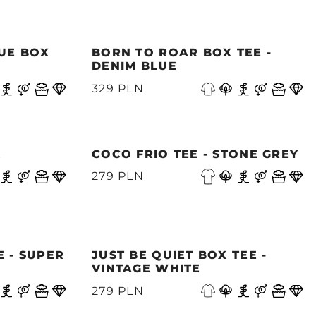
UE BOX
BORN TO ROAR BOX TEE -
DENIM BLUE
329 PLN
K
COCO FRIO TEE - STONE GREY
279 PLN
 - SUPER
JUST BE QUIET BOX TEE -
VINTAGE WHITE
279 PLN