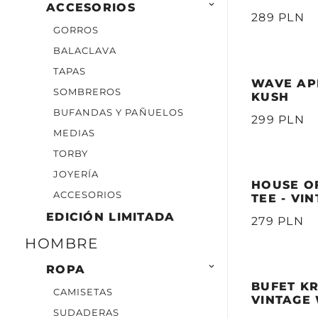

ACCESORIOS
289 PLN
GORROS
BALACLAVA
TAPAS
WAVE APE
SOMBREROS
KUSH
BUFANDAS Y PAÑUELOS
299 PLN
MEDIAS
TORBY
JOYERÍA
HOUSE O
ACCESORIOS
TEE - VI
EDICIÓN LIMITADA
279 PLN
HOMBRE

ROPA
BUFET KR
CAMISETAS
VINTAGE
SUDADERAS