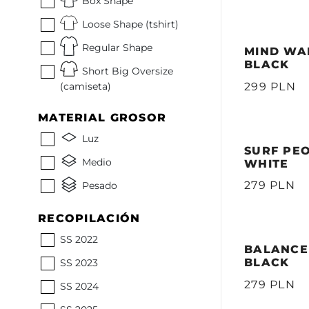
Box Shape
Loose Shape (tshirt)
Regular Shape
MIND WAR
BLACK
Short Big Oversize
(camiseta)
299 PLN
MATERIAL GROSOR
Luz
SURF PEO
Medio
WHITE
279 PLN
Pesado
RECOPILACIÓN
SS 2022
BALANCE 
BLACK
SS 2023
279 PLN
SS 2024