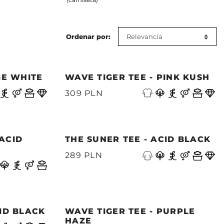
Ordenar por:
GE WHITE
WAVE TIGER TEE - PINK KUSH
309 PLN
ACID
THE SUNER TEE - ACID BLACK
289 PLN
CID BLACK
WAVE TIGER TEE - PURPLE
HAZE