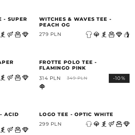
 - SUPER
WITCHES & WAVES TEE -
PEACH OG
279 PLN
APER
FROTTE POLO TEE -
FLAMINGO PINK
314 PLN
-10%
349 PLN
- ACID
LOGO TEE - OPTIC WHITE
299 PLN