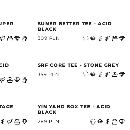
SUPER
SUNER BETTER TEE - ACID
BLACK
309 PLN
CID
SRF CORE TEE - STONE GREY
359 PLN
NTAGE
YIN YANG BOX TEE - ACID
BLACK
289 PLN