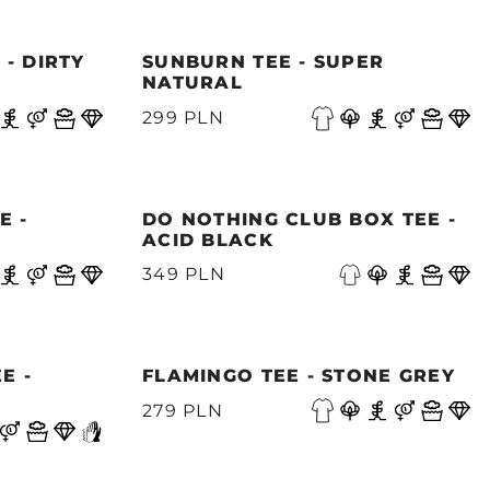
- DIRTY
SUNBURN TEE - SUPER
NATURAL
299 PLN
E -
DO NOTHING CLUB BOX TEE -
ACID BLACK
349 PLN
E -
FLAMINGO TEE - STONE GREY
279 PLN