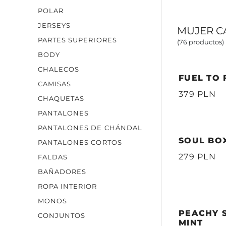
POLAR
JERSEYS
MUJER C
PARTES SUPERIORES
(76 productos)
BODY
CHALECOS
FUEL TO 
CAMISAS
379 PLN
CHAQUETAS
PANTALONES
PANTALONES DE CHÁNDAL
SOUL BOX
PANTALONES CORTOS
279 PLN
FALDAS
BAÑADORES
ROPA INTERIOR
MONOS
PEACHY S
CONJUNTOS
MINT