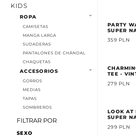
KIDS

ROPA
PARTY WA
CAMISETAS
SUPER N
MANGA LARGA
359 PLN
SUDADERAS
PANTALONES DE CHÁNDAL
CHAQUETAS
CHARMIN

ACCESORIOS
TEE - VI
GORROS
279 PLN
MEDIAS
TAPAS
SOMBREROS
LOOK AT 
SUPER N
FILTRAR POR
299 PLN
SEXO