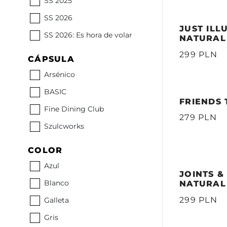
SS 2025
SS 2026
JUST ILL
SS 2026: Es hora de volar
NATURAL
299 PLN
CÁPSULA
Arsénico
BASIC
FRIENDS 
Fine Dining Club
279 PLN
Szulcworks
COLOR
Azul
JOINTS &
Blanco
NATURAL
299 PLN
Galleta
Gris