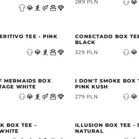
289 PLN
RITIVO TEE - PINK
CONECTADO BOX TEE
BLACK
329 PLN
F MERMAIDS BOX
I DON'T SMOKE BOX 
NTAGE WHITE
PINK KUSH
279 PLN
K BOX TEE -
ILLUSION BOX TEE -
 WHITE
NATURAL