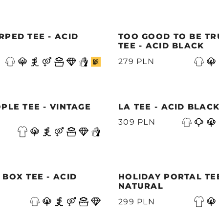
PED TEE - ACID
TOO GOOD TO BE TR
TEE - ACID BLACK
279 PLN
PLE TEE - VINTAGE
LA TEE - ACID BLAC
309 PLN
BOX TEE - ACID
HOLIDAY PORTAL TEE
NATURAL
299 PLN