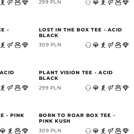
299 PLN
E -
LOST IN THE BOX TEE - ACID
BLACK
309 PLN
 ACID
PLANT VISION TEE - ACID
BLACK
299 PLN
E - PINK
BORN TO ROAR BOX TEE -
PINK KUSH
309 PLN