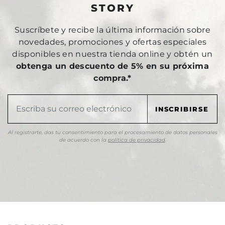
STORY
Suscríbete y recibe la última información sobre
novedades, promociones y ofertas especiales
disponibles en nuestra tienda online y obtén un
obtenga un descuento de 5% en su próxima
compra.*
Al registrarte, das tu consentimiento para el procesamiento de datos personales
de acuerdo con la
política de privacidad
.