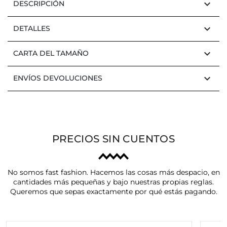
keyboard_arrow_down
DESCRIPCIÓN
keyboard_arrow_down
DETALLES
keyboard_arrow_down
CARTA DEL TAMAÑO
keyboard_arrow_down
ENVÍOS DEVOLUCIONES
PRECIOS SIN CUENTOS
No somos fast fashion. Hacemos las cosas más despacio, en
cantidades más pequeñas y bajo nuestras propias reglas.
Queremos que sepas exactamente por qué estás pagando.