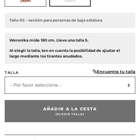
Talla XS - versión para personas de baja estatura
Weronika mide 180 cm. Lleva una talla S.
or
Al elegir la talla, ten en cuenta la posibilidad de ajustar el
largo mediante los tirantes anudados.
Encuentra tu talla
TALLA
– Por favor seleccione –
AÑADIR A LA CESTA
(ELEGIR TALLA)