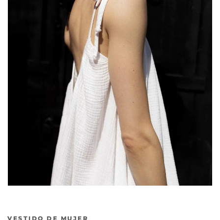
Anterior
Sig
VESTIDO DE MUJER