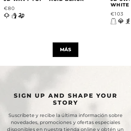
WHITE
€80
€103
MÁS
SIGN UP AND SHAPE YOUR
STORY
Suscríbete y recibe la última información sobre
novedades, promociones y ofertas especiales
disponibles en nuestra tienda online y obtén un