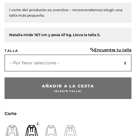
l corte del producto es oversize – recomendamos elegir una
talla más pequeña.
Natalia mide 167 cm y pesa 47 kg. Lleva la talla S.
Encuentra tu talla
TALLA
– Por favor seleccione –
AÑADIR A LA CESTA
(ELEGIR TALLA)
or
Corte