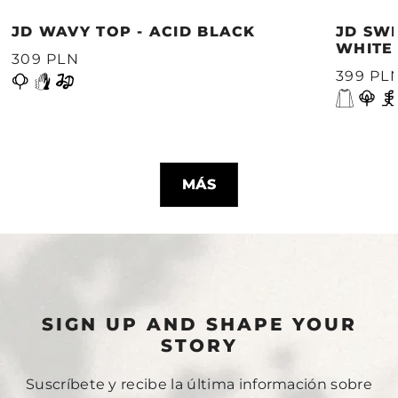
JD WAVY TOP - ACID BLACK
JD SWE
WHITE
309 PLN
399 PL
MÁS
SIGN UP AND SHAPE YOUR
STORY
Suscríbete y recibe la última información sobre