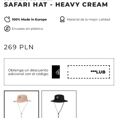
SAFARI HAT - HEAVY CREAM
100% Made in Europe
Material de la mejor calidad
Envases sin plástico
269 PLN
OBTENER
Obtenga un descuento
***LUB
adicional con el código:
CÓD