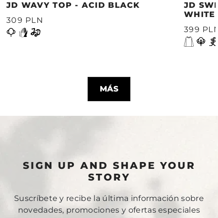
JD WAVY TOP - ACID BLACK
JD SWE
WHITE
309 PLN
399 PL
MÁS
SIGN UP AND SHAPE YOUR
STORY
Suscríbete y recibe la última información sobre
novedades, promociones y ofertas especiales