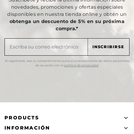
novedades, promociones y ofertas especiales
disponibles en nuestra tienda online y obtén un
obtenga un descuento de 5% en su próxima
compra.*
Al registrarte, das tu consentimiento para el procesamiento de datos personales
de acuerdo con la
política de privacidad
.

PRODUCTS

INFORMACIÓN