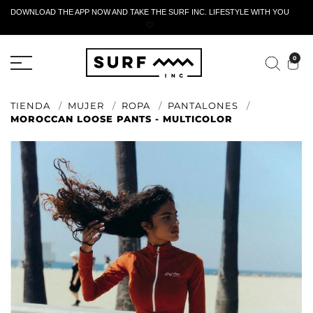
DOWNLOAD THE APP NOW AND TAKE THE SURF INC. LIFESTYLE WITH YOU
🤍
FORMULARIO DE RETORNO ACTIVO
0
TIENDA
MUJER
ROPA
PANTALONES
MOROCCAN LOOSE PANTS - MULTICOLOR