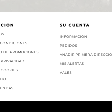
ACIÓN
SU CUENTA
OS
INFORMACIÓN
 CONDICIONES
PEDIDOS
O DE PROMOCIONES
AÑADIR PRIMERA DIRECCI
E PRIVACIDAD
MIS ALERTAS
E COOKIES
VALES
TIO
IENDAS