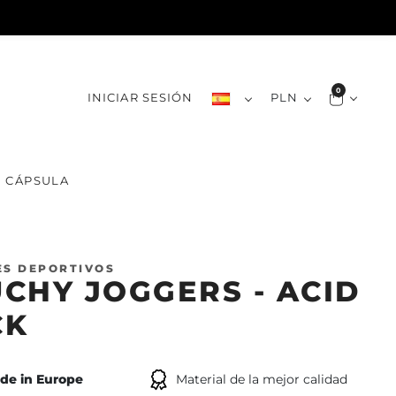
0
INICIAR SESIÓN
PLN
CÁPSULA
ES DEPORTIVOS
CHY JOGGERS - ACID
CK
de in Europe
Material de la mejor calidad