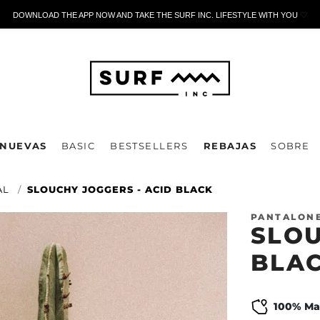
DOWNLOAD THE APP NOW AND TAKE THE SURF INC. LIFESTYLE WITH YOU
🤍
NUEVAS
BASIC
BESTSELLERS
REBAJAS
SOBRE
AL
SLOUCHY JOGGERS - ACID BLACK
PANTALON
SLOU
BLA
100% Ma