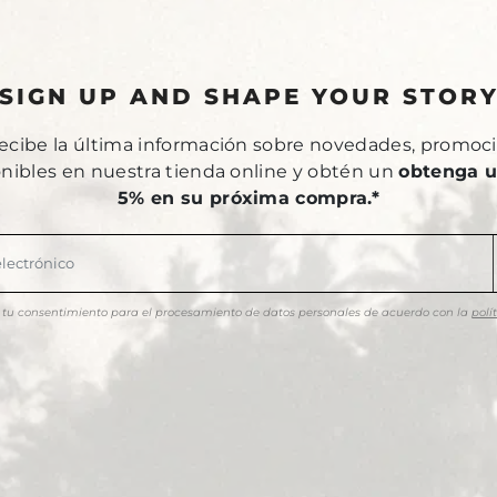
SIGN UP AND SHAPE YOUR STOR
recibe la última información sobre novedades, promoci
onibles en nuestra tienda online y obtén un
obtenga u
5% en su próxima compra.*
as tu consentimiento para el procesamiento de datos personales de acuerdo con la
polí