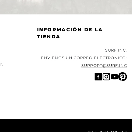
INFORMACIÓN DE LA
TIENDA
SURF INC.
ENVÍENOS UN CORREO ELECTRÓNICO:
ÓN
SUPPORT@SURF.INC