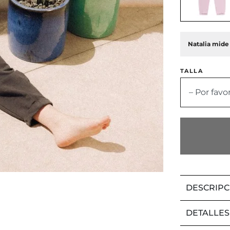
Natalia mide 
TALLA
– Por favo
DESCRIPC
DETALLES