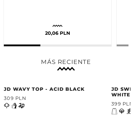
20,06 PLN
MÁS RECIENTE
JD WAVY TOP - ACID BLACK
JD SWE
WHITE
309 PLN
399 PL