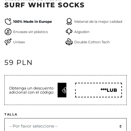
SURF WHITE SOCKS
100% Made in Europe
Material de la mejor calidad
Envases sin plástico
Algodón
Unisex
Double Cotton Tech
59 PLN
OBTENER
Obtenga un descuento
***LUB
adicional con el código:
CÓD
TALLA
– Por favor seleccione –