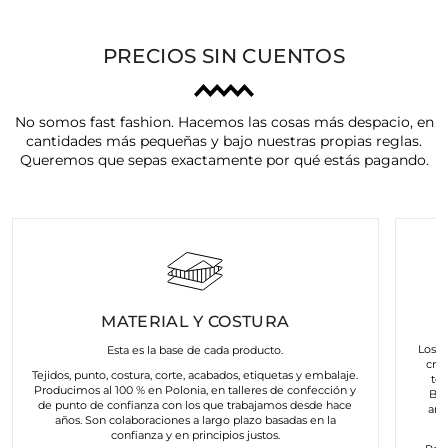
PRECIOS SIN CUENTOS
No somos fast fashion. Hacemos las cosas más despacio, en
cantidades más pequeñas y bajo nuestras propias reglas.
Queremos que sepas exactamente por qué estás pagando.
MATERIAL Y COSTURA
Los a
Esta es la base de cada producto.
cre
Tejidos, punto, costura, corte, acabados, etiquetas y embalaje.
to
Producimos al 100 % en Polonia, en talleres de confección y
Bus
de punto de confianza con los que trabajamos desde hace
art
años. Son colaboraciones a largo plazo basadas en la
confianza y en principios justos.