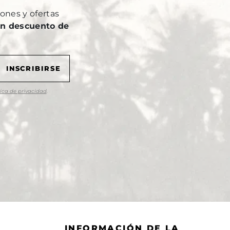
ones y ofertas
n descuento de
tica de privacidad
.
INFORMACIÓN DE LA