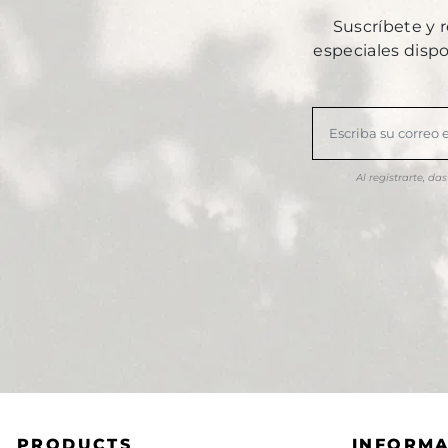
Suscríbete y 
especiales disp
Al registrarte, d
PRODUCTS
INFORM