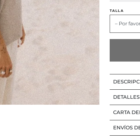
TALLA
– Por favo
DESCRIPC
DETALLES
CARTA DE
ENVÍOS D