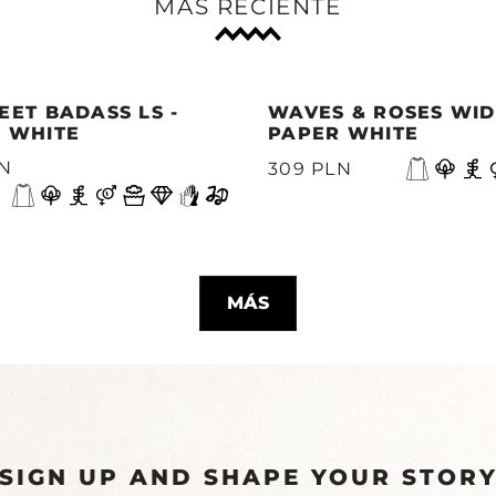
MÁS RECIENTE
EET BADASS LS -
WAVES & ROSES WIDE
 WHITE
PAPER WHITE
LN
309 PLN
MÁS
SIGN UP AND SHAPE YOUR STOR