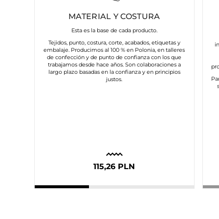
MATERIAL Y COSTURA
Esta es la base de cada producto.
Tejidos, punto, costura, corte, acabados, etiquetas y
i
embalaje. Producimos al 100 % en Polonia, en talleres
de confección y de punto de confianza con los que
trabajamos desde hace años. Son colaboraciones a
pr
largo plazo basadas en la confianza y en principios
Pa
justos.
115,26 PLN