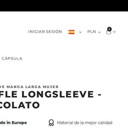
0
INICIAR SESIÓN
PLN
CÁPSULA
DE MANGA LARGA MUJER
LE LONGSLEEVE -
COLATO
de in Europe
Material de la mejor calidad