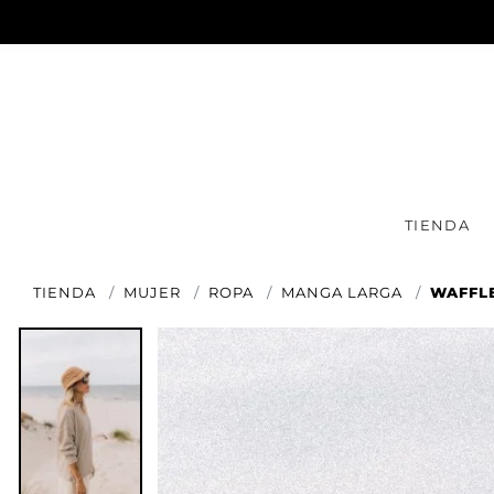
TIENDA
TIENDA
MUJER
ROPA
MANGA LARGA
WAFFL