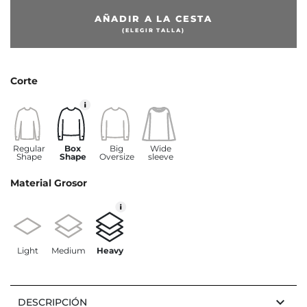
AÑADIR A LA CESTA
(ELEGIR TALLA)
Corte
Regular
Box
Big
Wide
Shape
Shape
Oversize
sleeve
Material Grosor
Light
Medium
Heavy
keyboard_arrow_down
DESCRIPCIÓN