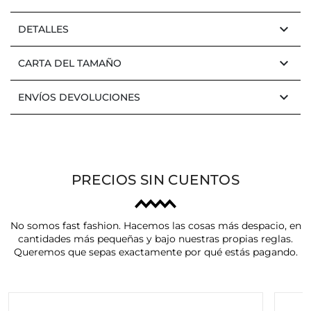
keyboard_arrow_down
DETALLES
keyboard_arrow_down
CARTA DEL TAMAÑO
keyboard_arrow_down
ENVÍOS DEVOLUCIONES
PRECIOS SIN CUENTOS
No somos fast fashion. Hacemos las cosas más despacio, en
cantidades más pequeñas y bajo nuestras propias reglas.
Queremos que sepas exactamente por qué estás pagando.