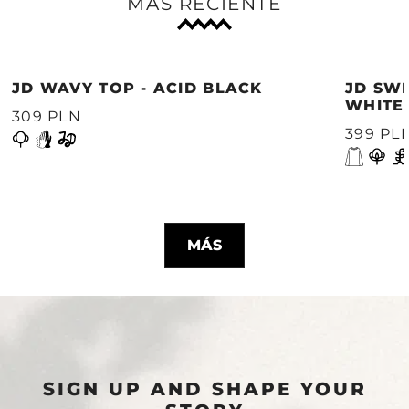
MÁS RECIENTE
JD WAVY TOP - ACID BLACK
JD SWE
WHITE
309 PLN
399 PL
MÁS
SIGN UP AND SHAPE YOUR