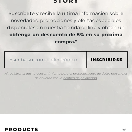
STORY
Suscríbete y recibe la última información sobre
novedades, promociones y ofertas especiales
disponibles en nuestra tienda online y obtén un
obtenga un descuento de 5% en su próxima
compra.*
Al registrarte, das tu consentimiento para el procesamiento de datos personales
de acuerdo con la
política de privacidad
.

PRODUCTS