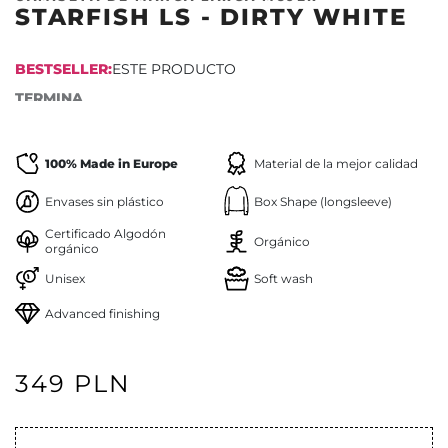
STARFISH LS - DIRTY WHITE
BESTSELLER:
ESTE PRODUCTO
TERMINA
100% Made in Europe
Material de la mejor calidad
Envases sin plástico
Box Shape (longsleeve)
Certificado Algodón
Orgánico
orgánico
Unisex
Soft wash
Advanced finishing
349 PLN