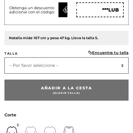
OBTENER
Obtenga un descuento
***LUB
adicional con el código:
CÓD
Natalia mide 167 cm y pesa 47 kg. Lleva la talla S.
Encuentra tu talla
TALLA
– Por favor seleccione –
AÑADIR A LA CESTA
(ELEGIR TALLA)
Corte