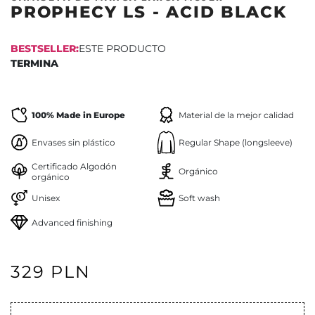
PROPHECY LS - ACID BLACK
BESTSELLER:
ESTE PRODUCTO
TERMINA
100% Made in Europe
Material de la mejor calidad
Envases sin plástico
Regular Shape (longsleeve)
Certificado Algodón
Orgánico
orgánico
Unisex
Soft wash
Advanced finishing
329 PLN