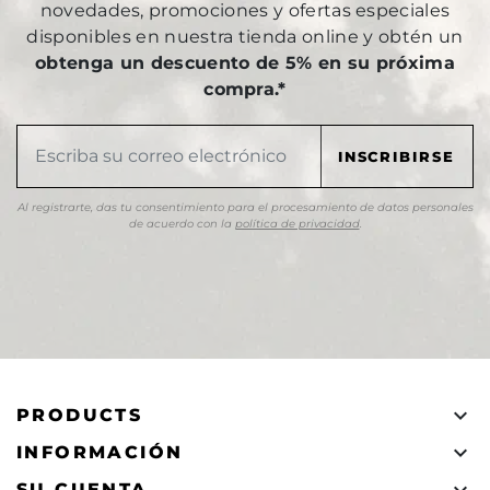
novedades, promociones y ofertas especiales
disponibles en nuestra tienda online y obtén un
obtenga un descuento de 5% en su próxima
compra.*
Al registrarte, das tu consentimiento para el procesamiento de datos personales
de acuerdo con la
política de privacidad
.

PRODUCTS

INFORMACIÓN
SU CUENTA