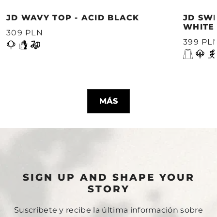
JD WAVY TOP - ACID BLACK
JD SWE
WHITE
309 PLN
399 PL
MÁS
SIGN UP AND SHAPE YOUR
STORY
Suscríbete y recibe la última información sobre