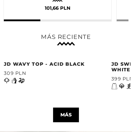
101,66 PLN
MÁS RECIENTE
JD WAVY TOP - ACID BLACK
JD SWE
WHITE
309 PLN
399 PL
MÁS