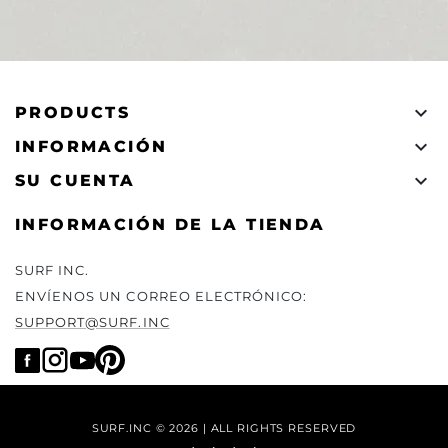

PRODUCTS

INFORMACIÓN

SU CUENTA
INFORMACIÓN DE LA TIENDA
SURF INC.
ENVÍENOS UN CORREO ELECTRÓNICO:
SUPPORT@SURF.INC
SURF.INC © 2026 | ALL RIGHTS RESERVED