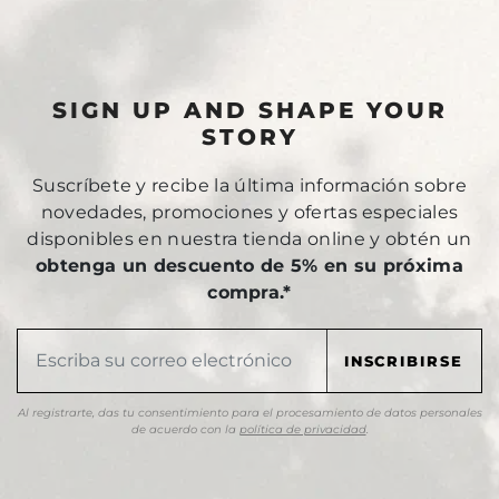
SIGN UP AND SHAPE YOUR
STORY
Suscríbete y recibe la última información sobre
novedades, promociones y ofertas especiales
disponibles en nuestra tienda online y obtén un
obtenga un descuento de 5% en su próxima
compra.*
Al registrarte, das tu consentimiento para el procesamiento de datos personales
de acuerdo con la
política de privacidad
.