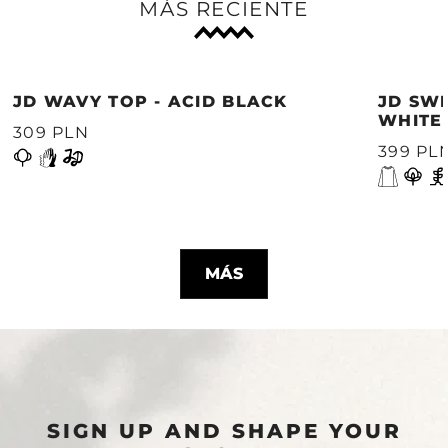
MÁS RECIENTE
JD WAVY TOP - ACID BLACK
JD SWE
WHITE
309 PLN
399 PL
MÁS
SIGN UP AND SHAPE YOUR