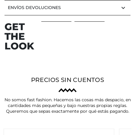
keyboard_arrow_down
ENVÍOS DEVOLUCIONES
GET
THE
LOOK
PRECIOS SIN CUENTOS
No somos fast fashion. Hacemos las cosas más despacio, en
cantidades más pequeñas y bajo nuestras propias reglas.
Queremos que sepas exactamente por qué estás pagando.