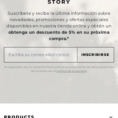
STORY
Suscríbete y recibe la última información sobre
novedades, promociones y ofertas especiales
disponibles en nuestra tienda online y obtén un
obtenga un descuento de 5% en su próxima
compra.*
Al registrarte, das tu consentimiento para el procesamiento de datos personales
de acuerdo con la
política de privacidad
.

PRODUCTS