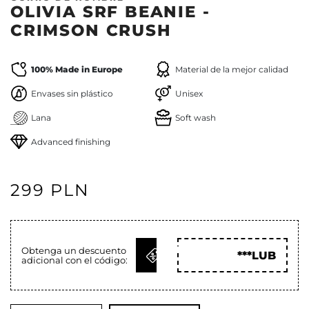
OLIVIA SRF BEANIE -
CRIMSON CRUSH
100% Made in Europe
Material de la mejor calidad
Envases sin plástico
Unisex
Lana
Soft wash
Advanced finishing
299 PLN
OBTENER
Obtenga un descuento
***LUB
adicional con el código:
CÓD