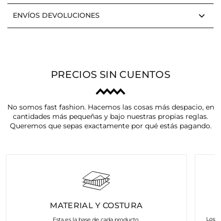
keyboard_arrow_down
ENVÍOS DEVOLUCIONES
PRECIOS SIN CUENTOS
No somos fast fashion. Hacemos las cosas más despacio, en
cantidades más pequeñas y bajo nuestras propias reglas.
Queremos que sepas exactamente por qué estás pagando.
MATERIAL Y COSTURA
Los a
Esta es la base de cada producto.