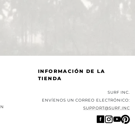
INFORMACIÓN DE LA
TIENDA
SURF INC.
ENVÍENOS UN CORREO ELECTRÓNICO:
ÓN
SUPPORT@SURF.INC