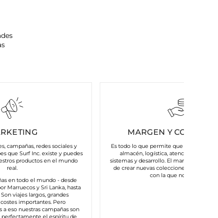
ades
as
RKETING
MARGEN Y COSTES FI
es, campañas, redes sociales y
Es todo lo que permite que nuestra marc
bes que Surf Inc. existe y puedes
almacén, logística, atención al cliente
estros productos en el mundo
sistemas y desarrollo. El margen nos da la
real.
de crear nuevas colecciones y mantener
con la que nos asocias.
as en todo el mundo - desde
or Marruecos y Sri Lanka, hasta
s. Son viajes largos, grandes
costes importantes. Pero
s a eso nuestras campañas son
n perfectamente el espíritu de