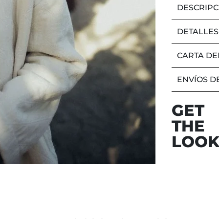
DESCRIPC
DETALLES
CARTA DE
ENVÍOS D
GET
THE
LOO