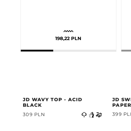
198,22 PLN
JD WAVY TOP - ACID
JD SW
BLACK
PAPER
399 P
309 PLN