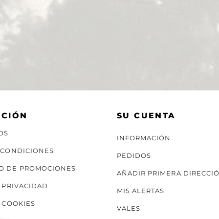
ACIÓN
SU CUENTA
OS
INFORMACIÓN
 CONDICIONES
PEDIDOS
O DE PROMOCIONES
AÑADIR PRIMERA DIRECCI
E PRIVACIDAD
MIS ALERTAS
E COOKIES
VALES