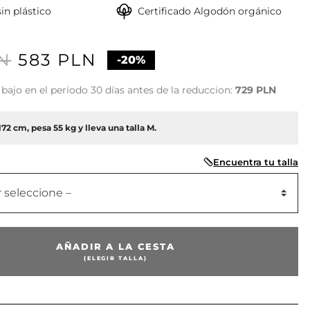
in plástico
Certificado Algodón orgánico
N
583 PLN
-20%
bajo en el período 30 días antes de la reduccion:
729 PLN
72 cm, pesa 55 kg y lleva una talla M.
Encuentra tu talla
r seleccione –
AÑADIR A LA CESTA
(ELEGIR TALLA)