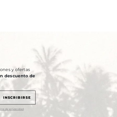
Y
ones y ofertas
n descuento de
tica de privacidad
.