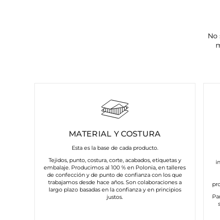
No 
m
MATERIAL Y COSTURA
Esta es la base de cada producto.
Tejidos, punto, costura, corte, acabados, etiquetas y
i
embalaje. Producimos al 100 % en Polonia, en talleres
de confección y de punto de confianza con los que
trabajamos desde hace años. Son colaboraciones a
pr
largo plazo basadas en la confianza y en principios
Pa
justos.