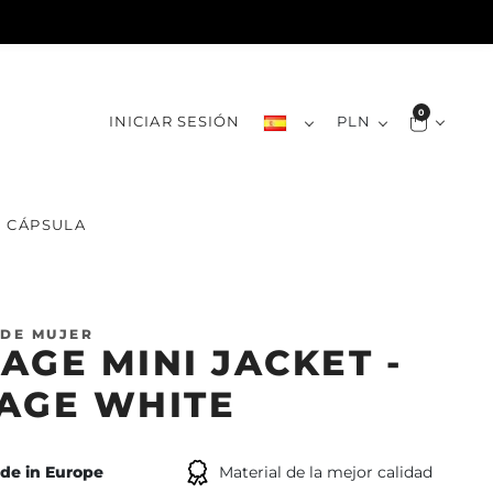
0
INICIAR SESIÓN
PLN
CÁPSULA
DE MUJER
AGE MINI JACKET -
AGE WHITE
de in Europe
Material de la mejor calidad