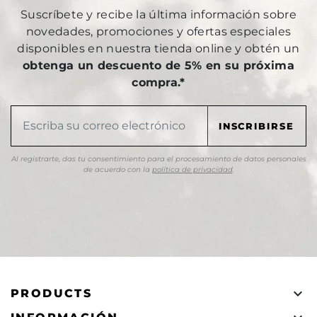
Suscríbete y recibe la última información sobre
novedades, promociones y ofertas especiales
disponibles en nuestra tienda online y obtén un
obtenga un descuento de 5% en su próxima
compra.*
Al registrarte, das tu consentimiento para el procesamiento de datos personales
de acuerdo con la
política de privacidad
.

PRODUCTS