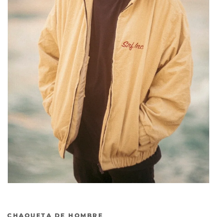
Anterior
Sig
CHAQUETA DE HOMBRE