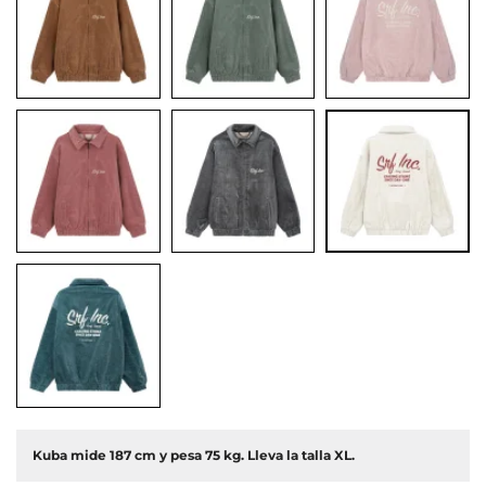
or
Kuba mide 187 cm y pesa 75 kg. Lleva la talla XL.