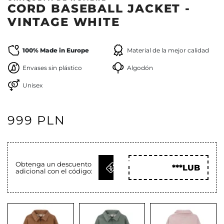
CORD BASEBALL JACKET -
VINTAGE WHITE
100% Made in Europe
Material de la mejor calidad
Envases sin plástico
Algodón
Unisex
999 PLN
OBTENER
Obtenga un descuento
***LUB
adicional con el código:
CÓD