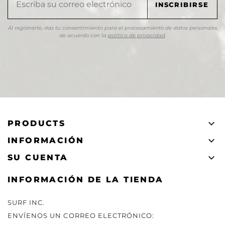
Al registrarte, das tu consentimiento para el procesamiento de datos personales
de acuerdo con la
política de privacidad
.

PRODUCTS

INFORMACIÓN

SU CUENTA
INFORMACIÓN DE LA TIENDA
SURF INC.
ENVÍENOS UN CORREO ELECTRÓNICO: