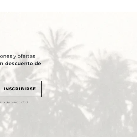
Y
ones y ofertas
n descuento de
tica de privacidad
.