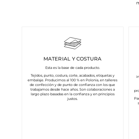
m
MATERIAL Y COSTURA
Esta es la base de cada producto.
Tejidos, punto, costura, corte, acabados, etiquetas y
i
embalaje. Producimos al 100 % en Polonia, en talleres
de confección y de punto de confianza con los que
trabajamos desde hace años. Son colaboraciones a
pr
largo plazo basadas en la confianza y en principios
Pa
justos.