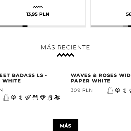
13,95 PLN
5
MÁS RECIENTE
EET BADASS LS -
WAVES & ROSES WIDE
 WHITE
PAPER WHITE
LN
309 PLN
MÁS