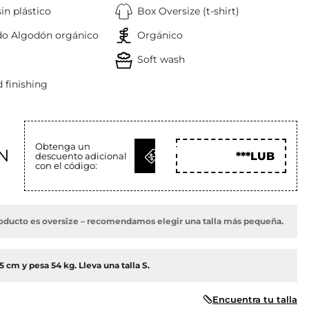
in plástico
Box Oversize (t-shirt)
ado Algodón orgánico
Orgánico
Soft wash
 finishing
Obtenga un
OBTENER
N
***LUB
descuento adicional
CÓD
con el código:
producto es oversize – recomendamos elegir una talla más pequeña.
 cm y pesa 54 kg. Lleva una talla S.
Encuentra tu talla