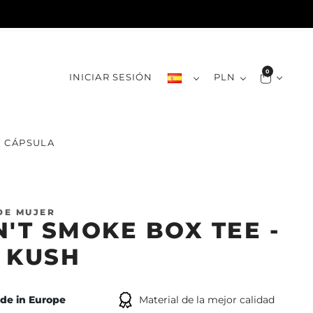
0
INICIAR SESIÓN
PLN
CÁPSULA
DE MUJER
N'T SMOKE BOX TEE -
 KUSH
de in Europe
Material de la mejor calidad