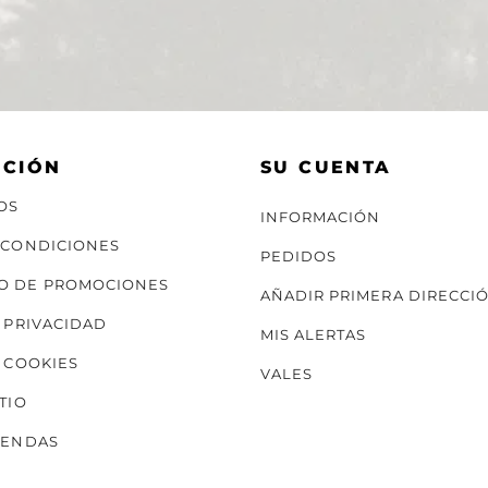
ACIÓN
SU CUENTA
OS
INFORMACIÓN
 CONDICIONES
PEDIDOS
O DE PROMOCIONES
AÑADIR PRIMERA DIRECCI
E PRIVACIDAD
MIS ALERTAS
E COOKIES
VALES
TIO
IENDAS