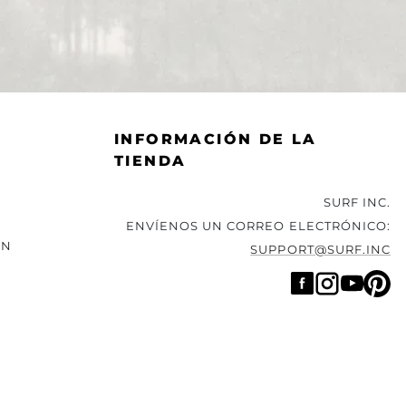
INFORMACIÓN DE LA
TIENDA
SURF INC.
ENVÍENOS UN CORREO ELECTRÓNICO:
ÓN
SUPPORT@SURF.INC