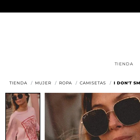
TIENDA
TIENDA
MUJER
ROPA
CAMISETAS
I DON'T S