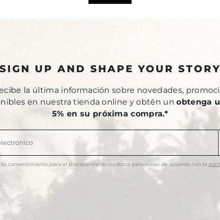
SIGN UP AND SHAPE YOUR STOR
recibe la última información sobre novedades, promoci
onibles en nuestra tienda online y obtén un
obtenga u
5% en su próxima compra.*
as tu consentimiento para el procesamiento de datos personales de acuerdo con la
polí