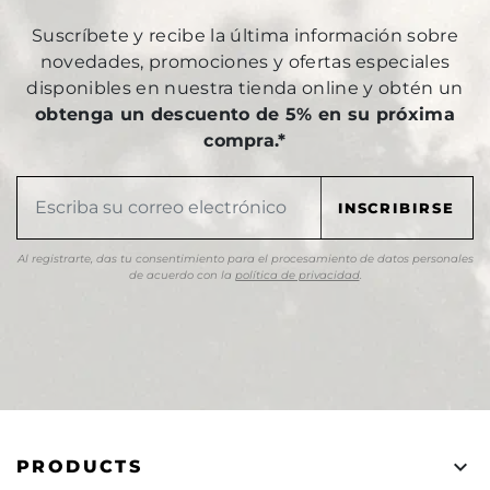
Suscríbete y recibe la última información sobre
novedades, promociones y ofertas especiales
disponibles en nuestra tienda online y obtén un
obtenga un descuento de 5% en su próxima
compra.*
Al registrarte, das tu consentimiento para el procesamiento de datos personales
de acuerdo con la
política de privacidad
.

PRODUCTS