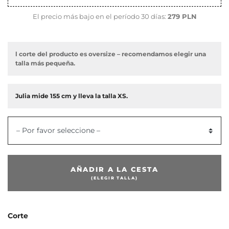
El precio más bajo en el período 30 días:
279 PLN
l corte del producto es oversize – recomendamos elegir una
talla más pequeña.
Julia mide 155 cm y lleva la talla XS.
– Por favor seleccione –
AÑADIR A LA CESTA
(ELEGIR TALLA)
Corte