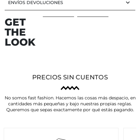
keyboard_arrow_down
ENVÍOS DEVOLUCIONES
GET
THE
LOOK
PRECIOS SIN CUENTOS
No somos fast fashion. Hacemos las cosas más despacio, en
cantidades más pequeñas y bajo nuestras propias reglas.
Queremos que sepas exactamente por qué estás pagando.