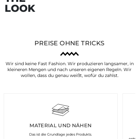
LOOK
PREISE OHNE TRICKS
Wir sind keine Fast Fashion. Wir produzieren langsamer, in
kleineren Mengen und nach unseren eigenen Regeln. Wir
wollen, dass du genau weißt, wofür du zahlst.
MATERIAL UND NÄHEN
K
Das ist die Grundlage jedes Produkts.
entst