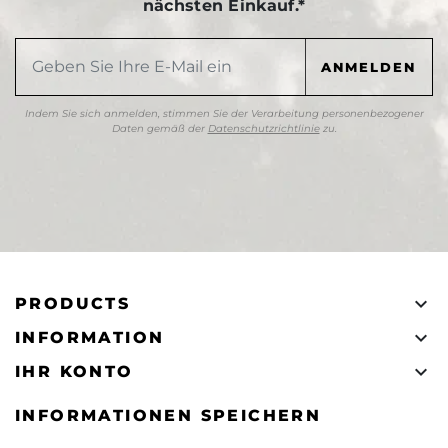
nächsten Einkauf.*
Indem Sie sich anmelden, stimmen Sie der Verarbeitung personenbezogener
Daten gemäß der
Datenschutzrichtlinie
zu.

PRODUCTS

INFORMATION

IHR KONTO
INFORMATIONEN SPEICHERN