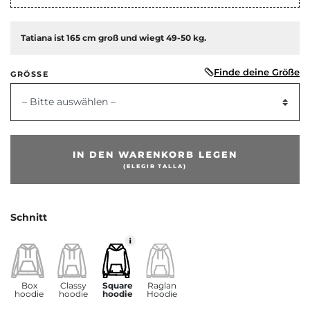
Tatiana ist 165 cm groß und wiegt 49-50 kg.
Finde deine Größe
GRÖSSE
– Bitte auswählen –
IN DEN WARENKORB LEGEN
(ELEGIR TALLA)
Schnitt
Box
Classy
Square
Raglan
hoodie
hoodie
hoodie
Hoodie