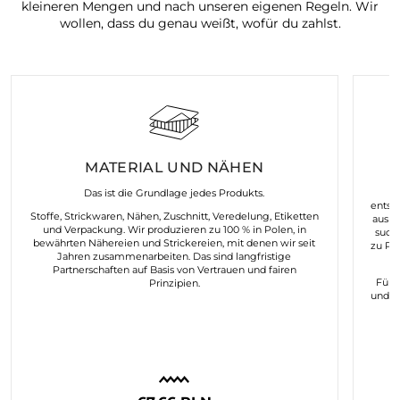
kleineren Mengen und nach unseren eigenen Regeln. Wir
wollen, dass du genau weißt, wofür du zahlst.
MATERIAL UND NÄHEN
K
Das ist die Grundlage jedes Produkts.
entst
Stoffe, Strickwaren, Nähen, Zuschnitt, Veredelung, Etiketten
aus d
und Verpackung. Wir produzieren zu 100 % in Polen, in
such
bewährten Nähereien und Strickereien, mit denen wir seit
zu Pr
Jahren zusammenarbeiten. Das sind langfristige
Partnerschaften auf Basis von Vertrauen und fairen
Für 
Prinzipien.
und n