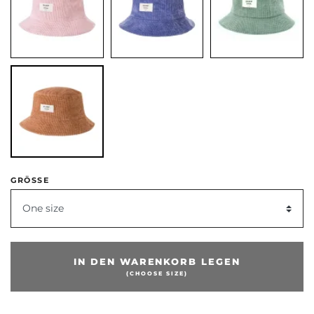
ige
GRÖSSE
One size
IN DEN WARENKORB LEGEN
(CHOOSE SIZE)