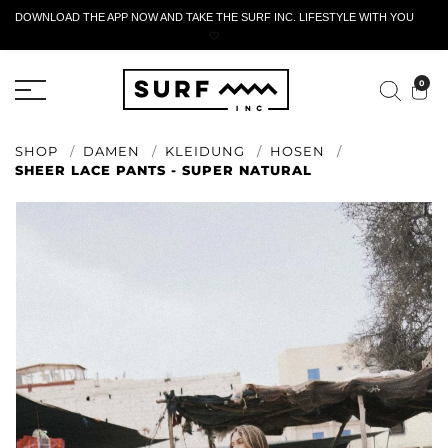
DOWNLOAD THE APP NOW AND TAKE THE SURF INC. LIFESTYLE WITH YOU
🤍
AKTIVES RÜCKGABEFORMULAR
0
SHOP
DAMEN
KLEIDUNG
HOSEN
SHEER LACE PANTS - SUPER NATURAL