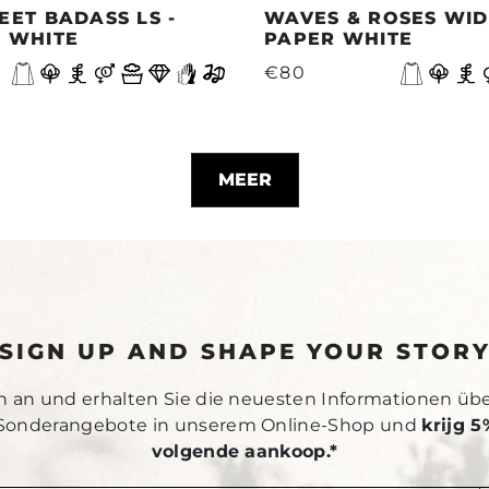
EET BADASS LS -
WAVES & ROSES WIDE
 WHITE
PAPER WHITE
€80
MEER
SIGN UP AND SHAPE YOUR STOR
h an und erhalten Sie die neuesten Informationen üb
Sonderangebote in unserem Online-Shop und
krijg 5
volgende aankoop.*