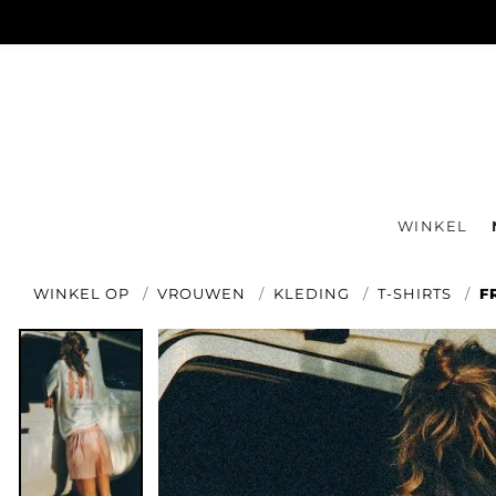
WINKEL
WINKEL OP
VROUWEN
KLEDING
T-SHIRTS
F