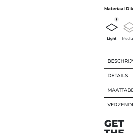
Materiaal Di
Light
Medi
BESCHRIJ
DETAILS
MAATTAB
VERZEND
GET
THE