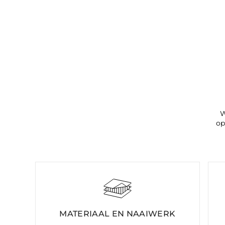
W
op
MATERIAAL EN NAAIWERK