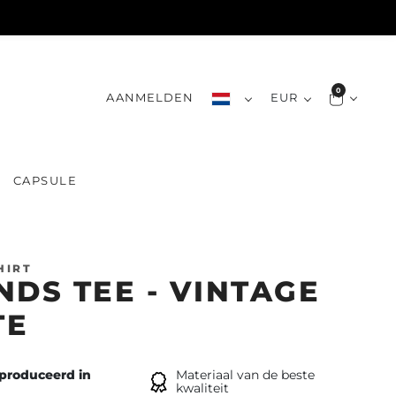
0
AANMELDEN
EUR
CAPSULE
HIRT
NDS TEE - VINTAGE
TE
produceerd in
Materiaal van de beste
kwaliteit