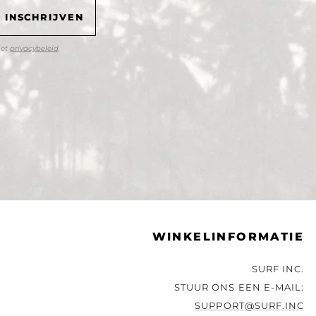
het
privacybeleid
.
WINKELINFORMATIE
SURF INC.
STUUR ONS EEN E-MAIL:
SUPPORT@SURF.INC