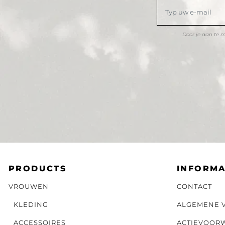
Door je aan te 
PRODUCTS
INFORMA
VROUWEN
CONTACT
KLEDING
ALGEMENE 
ACCESSOIRES
ACTIEVOOR