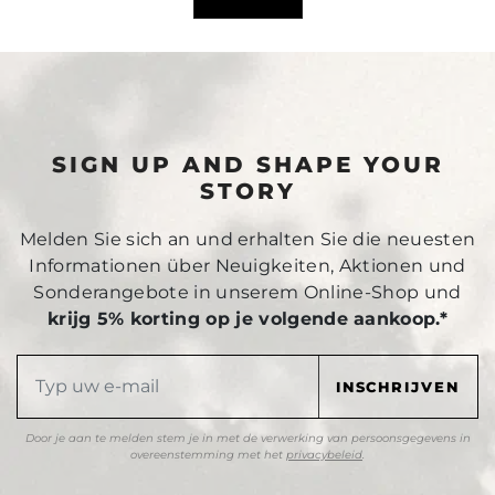
SIGN UP AND SHAPE YOUR
STORY
Melden Sie sich an und erhalten Sie die neuesten
Informationen über Neuigkeiten, Aktionen und
Sonderangebote in unserem Online-Shop und
krijg 5% korting op je volgende aankoop.*
Door je aan te melden stem je in met de verwerking van persoonsgegevens in
overeenstemming met het
privacybeleid
.