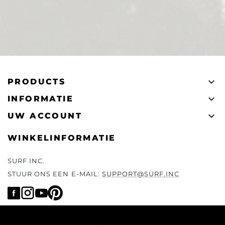

PRODUCTS

INFORMATIE

UW ACCOUNT
WINKELINFORMATIE
SURF INC.
STUUR ONS EEN E-MAIL:
SUPPORT@SURF.INC