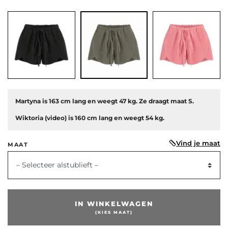
Martyna is 163 cm lang en weegt 47 kg. Ze draagt maat S.
Wiktoria (video) is 160 cm lang en weegt 54 kg.
Vind je maat
MAAT
– Selecteer alstublieft –
IN WINKELWAGEN
(KIES MAAT)