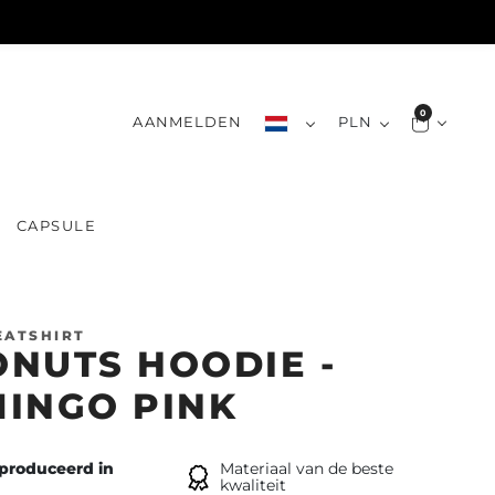
0
AANMELDEN
PLN
CAPSULE
EATSHIRT
NUTS HOODIE -
INGO PINK
produceerd in
Materiaal van de beste
kwaliteit