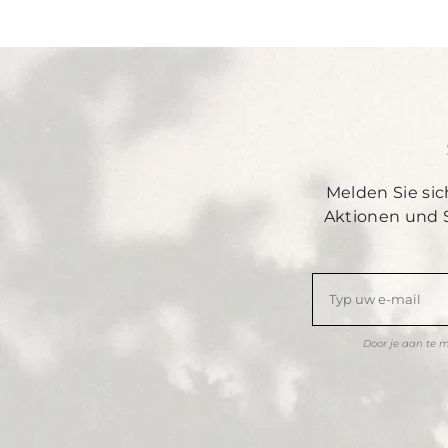
Melden Sie sic
Aktionen und 
Door je aan te 