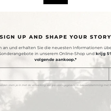
SIGN UP AND SHAPE YOUR STOR
h an und erhalten Sie die neuesten Informationen üb
Sonderangebote in unserem Online-Shop und
krijg 5
volgende aankoop.*
melden stem je in met de verwerking van persoonsgegevens in overeenstemming met 