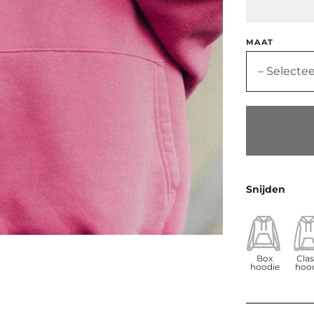
MAAT
– Selectee
Snijden
Box
Clas
hoodie
hoo