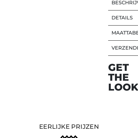
BESCHRIJ
DETAILS
MAATTAB
VERZEND
GET
THE
LOO
EERLIJKE PRIJZEN