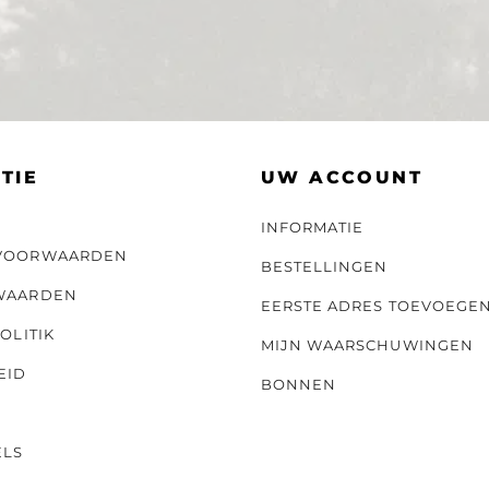
TIE
UW ACCOUNT
INFORMATIE
VOORWAARDEN
BESTELLINGEN
WAARDEN
EERSTE ADRES TOEVOEGE
OLITIK
MIJN WAARSCHUWINGEN
EID
BONNEN
ELS