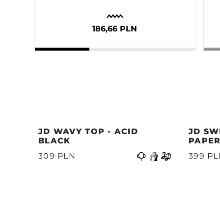
186,66 PLN
JD WAVY TOP - ACID
JD SW
BLACK
PAPER
Vorige
399 P
309 PLN