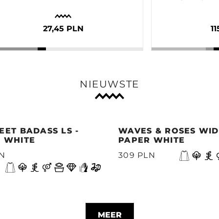
27,45 PLN
11
NIEUWSTE
EET BADASS LS -
WAVES & ROSES WIDE
 WHITE
PAPER WHITE
LN
309 PLN
MEER