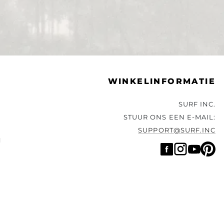
WINKELINFORMATIE
SURF INC.
STUUR ONS EEN E-MAIL:
SUPPORT@SURF.INC
N