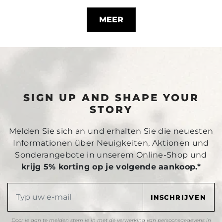
MEER
SIGN UP AND SHAPE YOUR
STORY
Melden Sie sich an und erhalten Sie die neuesten
Informationen über Neuigkeiten, Aktionen und
Sonderangebote in unserem Online-Shop und
krijg 5% korting op je volgende aankoop.*
Door je aan te melden stem je in met de verwerking van persoonsgegevens in