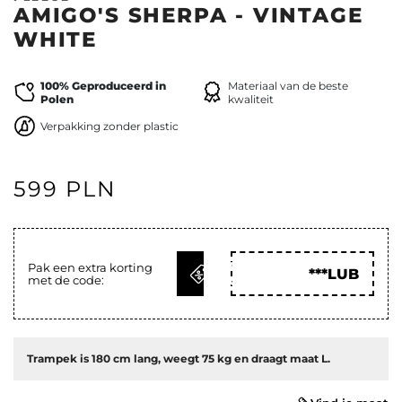
AMIGO'S SHERPA - VINTAGE
WHITE
100% Geproduceerd in
Materiaal van de beste
Polen
kwaliteit
Verpakking zonder plastic
599 PLN
KRIJG
Pak een extra korting
***LUB
met de code:
CODE
Trampek is 180 cm lang, weegt 75 kg en draagt maat L.