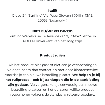
08740 Sant Andreu de la Barca
Italië
Global24 "Surf Inc" Via Papa Giovanni XXIII n 13/15,
20053 Rodano(Mi)
NIET EU/WERELDWIJD
Surf Inc Warehouse, Goleniowska 59, 70-847 Szczecin,
POLEN, linkerkant van het magazijn
Product ruilen
Als het product niet past of niet aan je verwachtingen
voldoet, neem dan contact op met onze klantenservice
voordat je een nieuwe bestelling plaatst.
We helpen je bij
het ruilproces – ook bij aankopen die in de aanbieding
zijn gedaan.
Vervolgens kun je eenvoudig een nieuwe
bestelling plaatsen en het oorspronkelijke product
retourneren volgens de standaard retourprocedure.