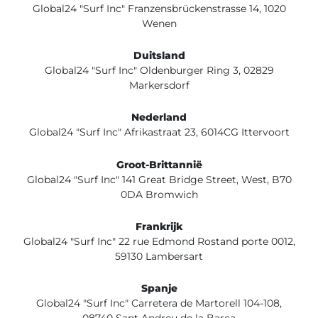
Global24 "Surf Inc" Franzensbrückenstrasse 14, 1020
Wenen
Duitsland
Global24 "Surf Inc" Oldenburger Ring 3, 02829
Markersdorf
Nederland
Global24 "Surf Inc" Afrikastraat 23, 6014CG Ittervoort
Groot-Brittannië
Global24 "Surf Inc" 141 Great Bridge Street, West, B70
0DA Bromwich
Frankrijk
Global24 "Surf Inc" 22 rue Edmond Rostand porte 0012,
59130 Lambersart
Spanje
Global24 "Surf Inc" Carretera de Martorell 104-108,