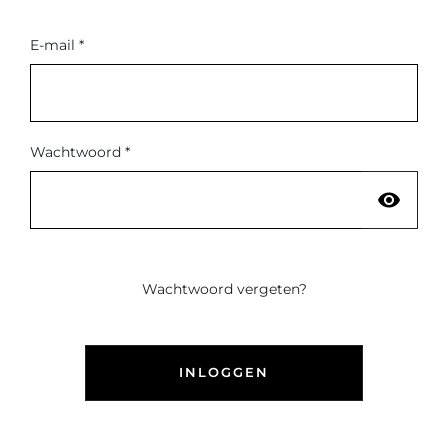
E-mail *
Wachtwoord *
visibility
Wachtwoord vergeten?
INLOGGEN