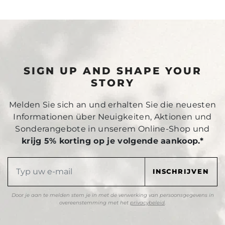
SIGN UP AND SHAPE YOUR
STORY
Melden Sie sich an und erhalten Sie die neuesten
Informationen über Neuigkeiten, Aktionen und
Sonderangebote in unserem Online-Shop und
krijg 5% korting op je volgende aankoop.*
Door je aan te melden stem je in met de verwerking van persoonsgegevens in
overeenstemming met het
privacybeleid
.