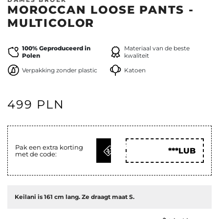
MOROCCAN LOOSE PANTS -
MULTICOLOR
100% Geproduceerd in
Materiaal van de beste
Polen
kwaliteit
Verpakking zonder plastic
Katoen
499 PLN
KRIJG
Pak een extra korting
***LUB
met de code:
CODE
Keilani is 161 cm lang. Ze draagt maat S.