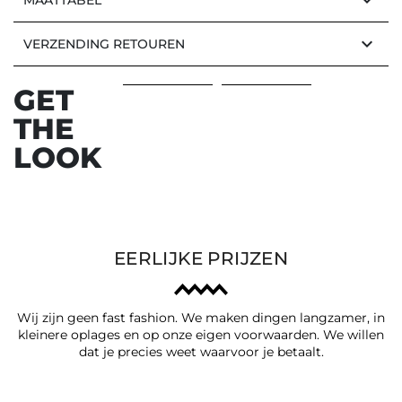
keyboard_arrow_down
keyboard_arrow_down
VERZENDING RETOUREN
GET
THE
LOOK
EERLIJKE PRIJZEN
Wij zijn geen fast fashion. We maken dingen langzamer, in
kleinere oplages en op onze eigen voorwaarden. We willen
dat je precies weet waarvoor je betaalt.