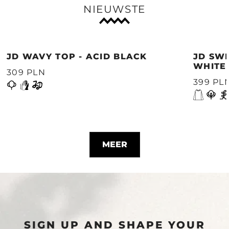
NIEUWSTE
JD WAVY TOP - ACID BLACK
JD SWE
WHITE
309 PLN
399 PL
MEER
SIGN UP AND SHAPE YOUR