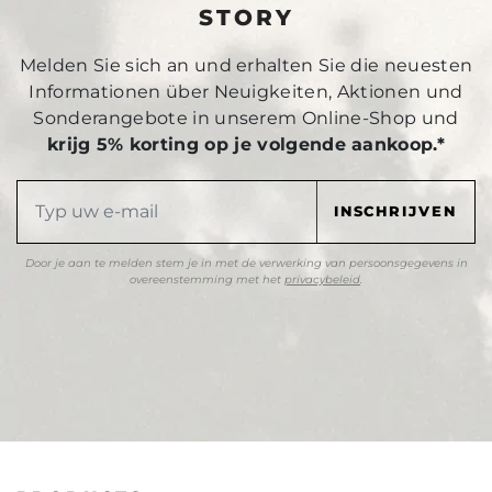
STORY
Melden Sie sich an und erhalten Sie die neuesten
Informationen über Neuigkeiten, Aktionen und
Sonderangebote in unserem Online-Shop und
krijg 5% korting op je volgende aankoop.*
Door je aan te melden stem je in met de verwerking van persoonsgegevens in
overeenstemming met het
privacybeleid
.