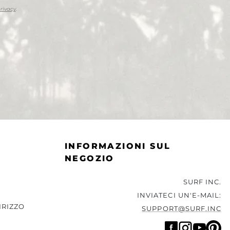
privacy
.
INFORMAZIONI SUL
NEGOZIO
SURF INC.
INVIATECI UN'E-MAIL:
IRIZZO
SUPPORT@SURF.INC