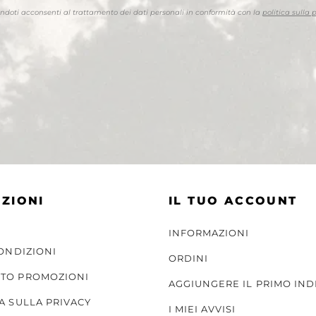
endoti acconsenti al trattamento dei dati personali in conformità con la
politica sulla 
ZIONI
IL TUO ACCOUNT
INFORMAZIONI
CONDIZIONI
ORDINI
TO PROMOZIONI
AGGIUNGERE IL PRIMO IND
A SULLA PRIVACY
I MIEI AVVISI