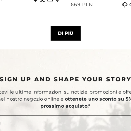
669 PLN
DI PIÙ
SIGN UP AND SHAPE YOUR STOR
ricevi le ultime informazioni su notizie, promozioni e off
 nel nostro negozio online e
ottenete uno sconto su 5%
prossimo acquisto.*