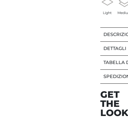
Light
Medi
DESCRIZI
DETTAGLI
TABELLA 
SPEDIZIO
GET
THE
LOO