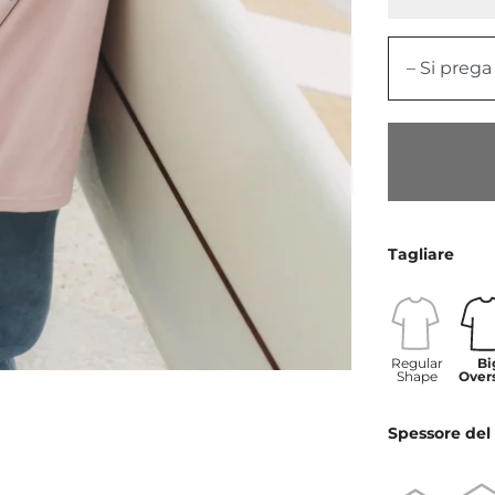
– Si prega
Tagliare
Regular
Bi
Shape
Over
Spessore del