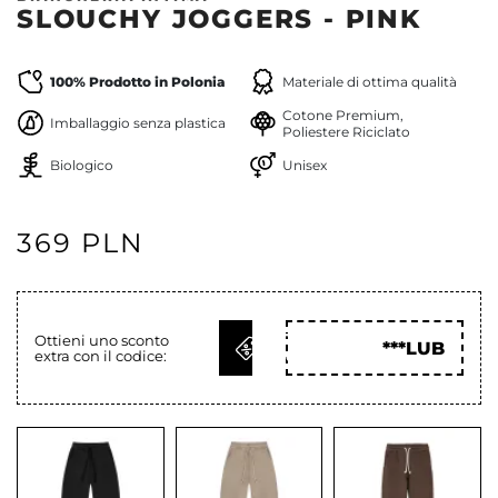
SLOUCHY JOGGERS - PINK
100% Prodotto in Polonia
Materiale di ottima qualità
Cotone Premium,
Imballaggio senza plastica
Poliestere Riciclato
Biologico
Unisex
369 PLN
OTTIENI
Ottieni uno sconto
***LUB
extra con il codice:
COD