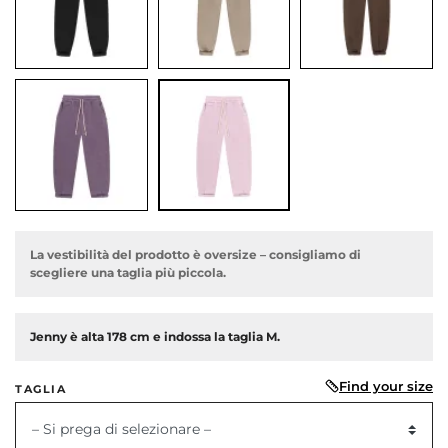
dente
La vestibilità del prodotto è oversize – consigliamo di
scegliere una taglia più piccola.
Jenny è alta 178 cm e indossa la taglia M.
Find your size
TAGLIA
– Si prega di selezionare –