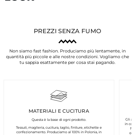
PREZZI SENZA FUMO
Non siamo fast fashion. Produciamo più lentamente, in
quantità più piccole e alle nostre condizioni. Vogliamo che
tu sappia esattamente per cosa stai pagando.
MATERIALI E CUCITURA
Gli ar
Questa è la base di ogni prodotto.
in col
Tessuti, maglieria, cucitura, taglio, finiture, etichette e
No
confezionamento. Produciamo al 100% in Polonia, in
org