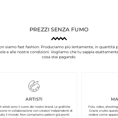
PREZZI SENZA FUMO
on siamo fast fashion. Produciamo più lentamente, in quantità p
ole e alle nostre condizioni. Vogliamo che tu sappia esattament
cosa stai pagando.
ARTISTI
MA
li artisti sono il cuore del nostro brand. Le grafiche
Foto, video, shooting
cono in collaborazione con creatori indipendenti di
Grazie a tutto questo
utto il mondo. Non compriamo pattern già pronti.
vedere come appaion