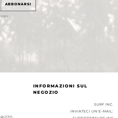
privacy
.
INFORMAZIONI SUL
NEGOZIO
SURF INC.
INVIATECI UN'E-MAIL:
IRIZZO
SUPPORT@SURF.INC