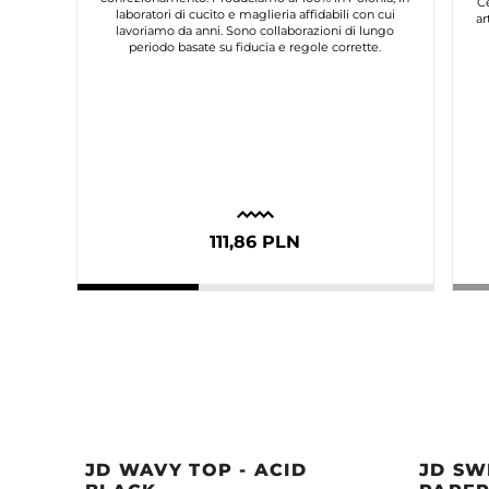
C
laboratori di cucito e maglieria affidabili con cui
ar
lavoriamo da anni. Sono collaborazioni di lungo
periodo basate su fiducia e regole corrette.
111,86 PLN
JD WAVY TOP - ACID
JD SW