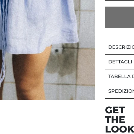
DESCRIZI
DETTAGLI
TABELLA 
SPEDIZIO
GET
THE
LOO