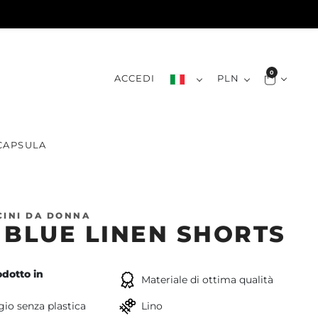
0
ACCEDI
PLN
CAPSULA
INI DA DONNA
 BLUE LINEN SHORTS
dotto in
Materiale di ottima qualità
io senza plastica
Lino