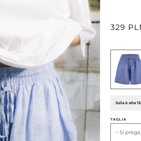
329 PL
Julia è alta 1
TAGLIA
– Si prega