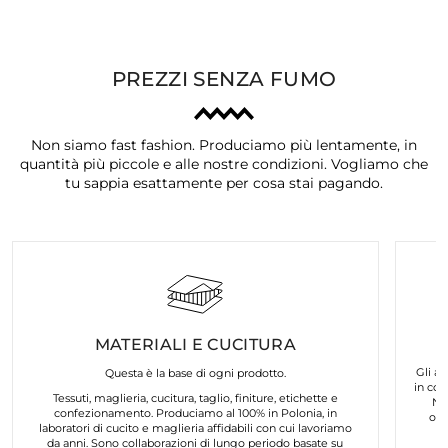
PREZZI SENZA FUMO
Non siamo fast fashion. Produciamo più lentamente, in
quantità più piccole e alle nostre condizioni. Vogliamo che
tu sappia esattamente per cosa stai pagando.
MATERIALI E CUCITURA
Gli ar
Questa è la base di ogni prodotto.
in col
Tessuti, maglieria, cucitura, taglio, finiture, etichette e
No
confezionamento. Produciamo al 100% in Polonia, in
org
laboratori di cucito e maglieria affidabili con cui lavoriamo
da anni. Sono collaborazioni di lungo periodo basate su