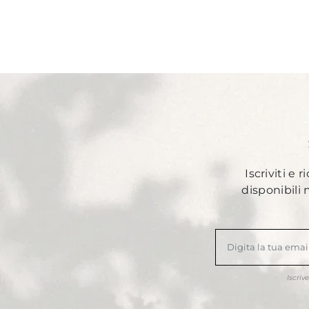
Iscriviti e 
disponibili
Iscriv