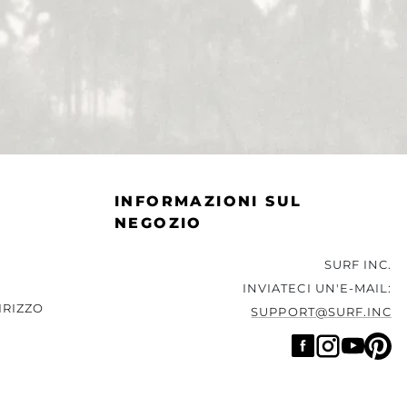
INFORMAZIONI SUL
NEGOZIO
SURF INC.
INVIATECI UN'E-MAIL:
IRIZZO
SUPPORT@SURF.INC