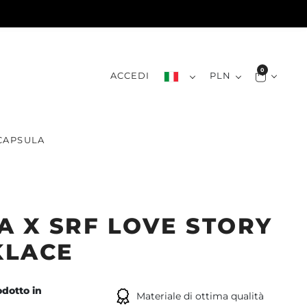
0
ACCEDI
PLN
CAPSULA
A X SRF LOVE STORY
KLACE
dotto in
Materiale di ottima qualità