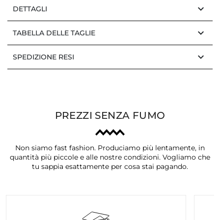
keyboard_arrow_down
DETTAGLI
keyboard_arrow_down
TABELLA DELLE TAGLIE
keyboard_arrow_down
SPEDIZIONE RESI
PREZZI SENZA FUMO
Non siamo fast fashion. Produciamo più lentamente, in
quantità più piccole e alle nostre condizioni. Vogliamo che
tu sappia esattamente per cosa stai pagando.