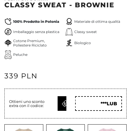
CLASSY SWEAT - BROWNIE
100% Prodotto in Polonia
Materiale di ottima qualità
Imballaggio senza plastica
Classy sweat
Cotone Premium,
Biologico
Poliestere Riciclato
Peluche
339 PLN
OTTIENI
Ottieni uno sconto
***LUB
extra con il codice:
COD