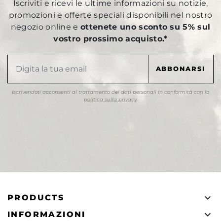
Iscriviti e ricevi le ultime informazioni su notizie,
promozioni e offerte speciali disponibili nel nostro
negozio online e
ottenete uno sconto su 5% sul
vostro prossimo acquisto.*
Iscrivendoti acconsenti al trattamento dei dati personali in conformità con la
politica sulla privacy
.

PRODUCTS

INFORMAZIONI