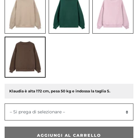
Klaudia è alta 172 cm, pesa 50 kg e indossa la taglia S.
dente
– Si prega di selezionare –
AGGIUNGI AL CARRELLO