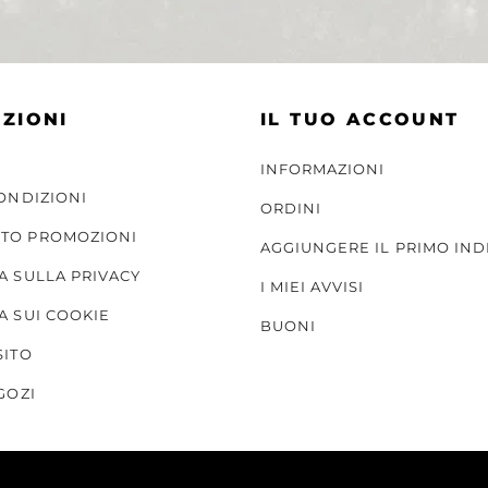
ZIONI
IL TUO ACCOUNT
INFORMAZIONI
CONDIZIONI
ORDINI
TO PROMOZIONI
AGGIUNGERE IL PRIMO IND
A SULLA PRIVACY
I MIEI AVVISI
A SUI COOKIE
BUONI
SITO
GOZI