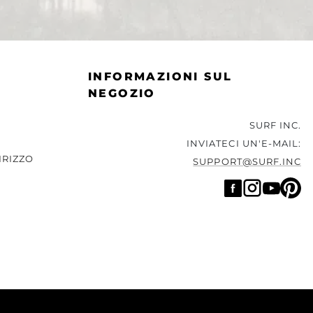
INFORMAZIONI SUL
NEGOZIO
SURF INC.
INVIATECI UN'E-MAIL:
IRIZZO
SUPPORT@SURF.INC