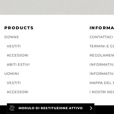
PRODUCTS
INFORMA
DONNE
CONTATTACI
VESTITI
TERMINI E 
ACCESSORI
REGOLAMEN
ABITI ESTIVI
INFORMATIV
UOMINI
INFORMATIV
VESTITI
MAPPA DEL 
ACCESSORI
I NOSTRI NE
MODULO DI RESTITUZIONE ATTIVO