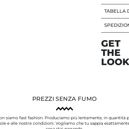
TABELLA 
SPEDIZIO
GET
THE
LOO
PREZZI SENZA FUMO
on siamo fast fashion. Produciamo più lentamente, in quantità p
ole e alle nostre condizioni. Vogliamo che tu sappia esattament
cosa stai pagando.