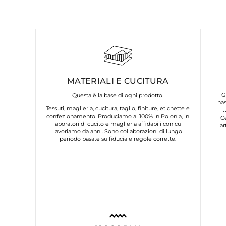
MATERIALI E CUCITURA
G
Questa è la base di ogni prodotto.
nas
Tessuti, maglieria, cucitura, taglio, finiture, etichette e
t
confezionamento. Produciamo al 100% in Polonia, in
C
laboratori di cucito e maglieria affidabili con cui
ar
lavoriamo da anni. Sono collaborazioni di lungo
periodo basate su fiducia e regole corrette.