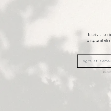
Iscriviti e 
disponibili
Iscriv