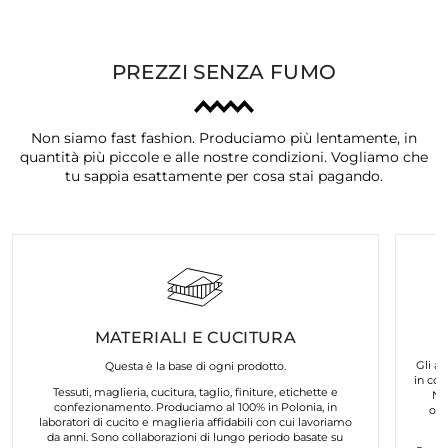
PREZZI SENZA FUMO
Non siamo fast fashion. Produciamo più lentamente, in
quantità più piccole e alle nostre condizioni. Vogliamo che
tu sappia esattamente per cosa stai pagando.
MATERIALI E CUCITURA
Gli ar
Questa è la base di ogni prodotto.
in col
Tessuti, maglieria, cucitura, taglio, finiture, etichette e
No
confezionamento. Produciamo al 100% in Polonia, in
org
laboratori di cucito e maglieria affidabili con cui lavoriamo
da anni. Sono collaborazioni di lungo periodo basate su