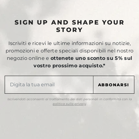
SIGN UP AND SHAPE YOUR
STORY
Iscriviti e ricevi le ultime informazioni su notizie,
promozioni e offerte speciali disponibili nel nostro
negozio online e
ottenete uno sconto su 5% sul
vostro prossimo acquisto.*
Iscrivendoti acconsenti al trattamento dei dati personali in conformità con la
politica sulla privacy
.