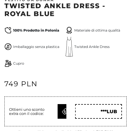
TWISTED ANKLE DRESS -
ROYAL BLUE
100% Prodotto in Polonia
Materiale di ottima qualità
Imballaggio senza plastica
Twisted Ankle Dress
Cupro
749 PLN
OTTIENI
Ottieni uno sconto
***LUB
extra con il codice:
COD