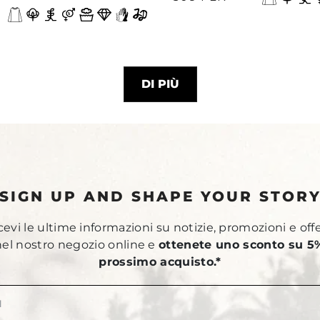
DI PIÙ
SIGN UP AND SHAPE YOUR STOR
ricevi le ultime informazioni su notizie, promozioni e off
 nel nostro negozio online e
ottenete uno sconto su 5%
prossimo acquisto.*