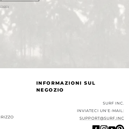
privacy
.
INFORMAZIONI SUL
NEGOZIO
SURF INC.
INVIATECI UN'E-MAIL:
IRIZZO
SUPPORT@SURF.INC