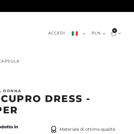
0
ACCEDI
PLN
CAPSULA
A DONNA
 CUPRO DRESS -
PER
dotto in
Materiale di ottima qualità