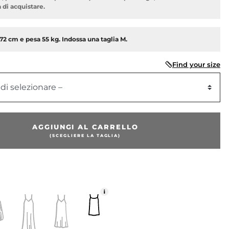
di acquistare.
 172 cm e pesa 55 kg. Indossa una taglia M.
Find your size
 di selezionare –
AGGIUNGI AL CARRELLO
(SCEGLIERE LA TAGLIA)