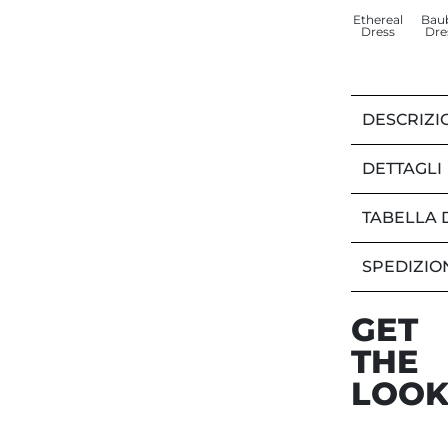
Ethereal
Bau
Dress
Dre
DESCRIZI
DETTAGLI
TABELLA 
SPEDIZIO
GET
THE
LOO