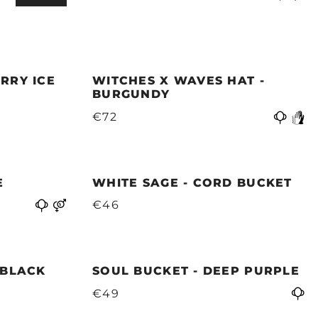
RRY ICE
WITCHES X WAVES HAT -
BURGUNDY
€72
E
WHITE SAGE - CORD BUCKET
€46
 BLACK
SOUL BUCKET - DEEP PURPLE
€49