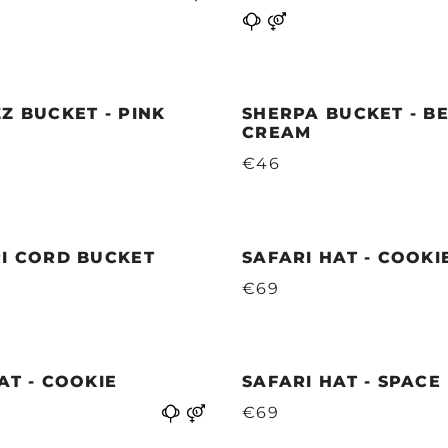
Z BUCKET - PINK
SHERPA BUCKET - BE
CREAM
€46
RI CORD BUCKET
SAFARI HAT - COOKI
€69
AT - COOKIE
SAFARI HAT - SPACE
€69