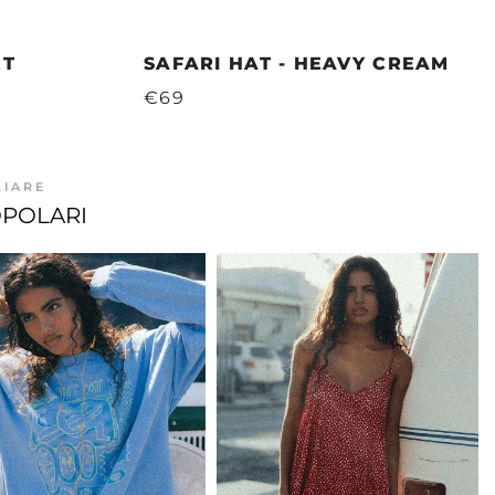
ET
SAFARI HAT - HEAVY CREAM
€69
LIARE
OPOLARI