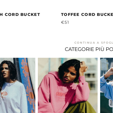
SH CORD BUCKET
TOFFEE CORD BUCK
€51
CONTINUA A SFOG
CATEGORIE PIÙ P