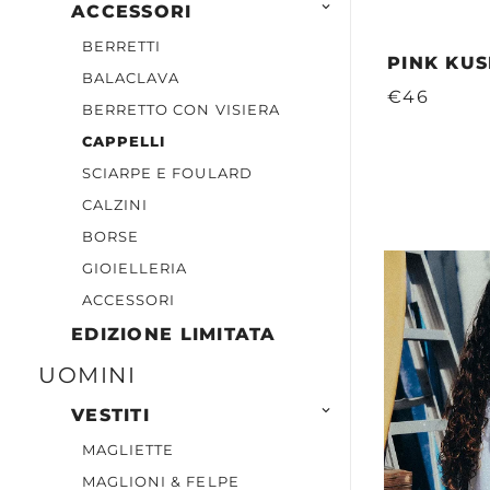

ACCESSORI
BERRETTI
PINK KU
BALACLAVA
€46
BERRETTO CON VISIERA
CAPPELLI
SCIARPE E FOULARD
CALZINI
BORSE
GIOIELLERIA
ACCESSORI
EDIZIONE LIMITATA
UOMINI

VESTITI
MAGLIETTE
MAGLIONI & FELPE