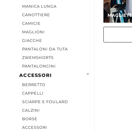
MANICA LUNGA
CANOTTIERE
MAGLIETT
CAMICIE
MAGLIONI
GIACCHE
PANTALONI DA TUTA
ZWEMSHORTS
PANTALONCINI

ACCESSORI
BERRETTO
CAPPELLI
SCIARPE E FOULARD
CALZINI
BORSE
ACCESSORI