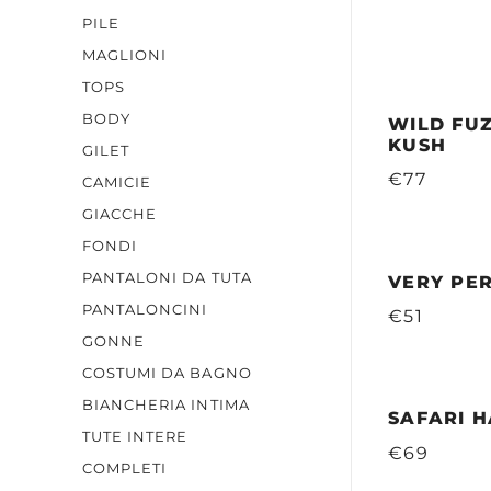
PILE
MAGLIONI
TOPS
BODY
WILD FUZ
KUSH
GILET
€77
CAMICIE
GIACCHE
FONDI
PANTALONI DA TUTA
VERY PE
PANTALONCINI
€51
GONNE
COSTUMI DA BAGNO
BIANCHERIA INTIMA
SAFARI H
TUTE INTERE
€69
COMPLETI