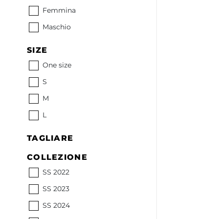
Femmina
Maschio
SIZE
One size
S
M
L
TAGLIARE
COLLEZIONE
SS 2022
SS 2023
SS 2024