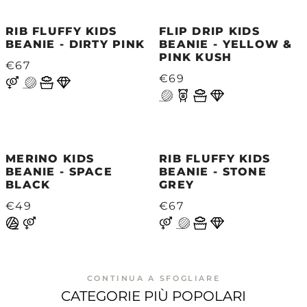
RIB FLUFFY KIDS
FLIP DRIP KIDS
BEANIE - DIRTY PINK
BEANIE - YELLOW &
PINK KUSH
€67
€69
MERINO KIDS
RIB FLUFFY KIDS
BEANIE - SPACE
BEANIE - STONE
BLACK
GREY
€49
€67
CONTINUA A SFOGLIARE
CATEGORIE PIÙ POPOLARI