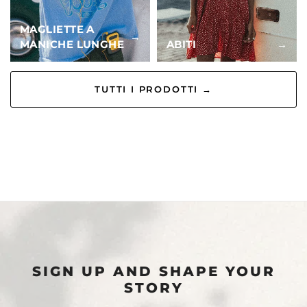
MAGLIETTE A
→
MANICHE LUNGHE
ABITI
→
TUTTI I PRODOTTI →
SIGN UP AND SHAPE YOUR
STORY