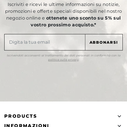
Iscriviti e ricevi le ultime informazioni su notizie,
promozioni e offerte speciali disponibili nel nostro
negozio online e
ottenete uno sconto su 5% sul
vostro prossimo acquisto.*
Iscrivendoti acconsenti al trattamento dei dati personali in conformità con la
politica sulla privacy
.

PRODUCTS

INFORMAZIONI