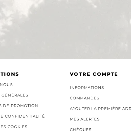
TIONS
VOTRE COMPTE
-NOUS
INFORMATIONS
S GÉNÉRALES
COMMANDES
S DE PROMOTION
AJOUTER LA PREMIÈRE AD
DE CONFIDENTIALITÉ
MES ALERTES
DES COOKIES
CHÈQUES