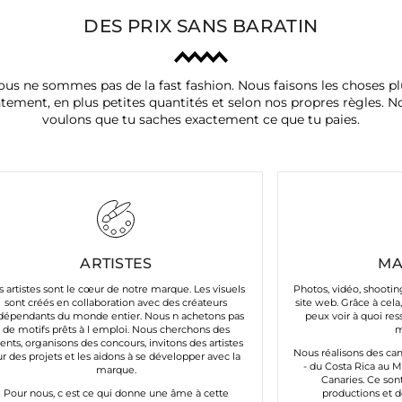
DES PRIX SANS BARATIN
ous ne sommes pas de la fast fashion. Nous faisons les choses pl
ntement, en plus petites quantités et selon nos propres règles. N
voulons que tu saches exactement ce que tu paies.
ARTISTES
MA
s artistes sont le cœur de notre marque. Les visuels
Photos, vidéo, shooti
sont créés en collaboration avec des créateurs
site web. Grâce à cela,
dépendants du monde entier. Nous n achetons pas
peux voir à quoi re
de motifs prêts à l emploi. Nous cherchons des
m
lents, organisons des concours, invitons des artistes
Nous réalisons des c
ur des projets et les aidons à se développer avec la
- du Costa Rica au M
marque.
Canaries. Ce sont
Pour nous, c est ce qui donne une âme à cette
productions et d