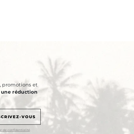
Y
s, promotions et
 une réduction
e de confidentialité
.