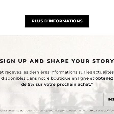
PLUS D'INFORMATIONS
SIGN UP AND SHAPE YOUR STOR
 recevez les dernières informations sur les actualité
s disponibles dans notre boutique en ligne et
obtenez
de 5% sur votre prochain achat.*
, vous consentez au traitement de vos données personnelles conformément à la
politiqu