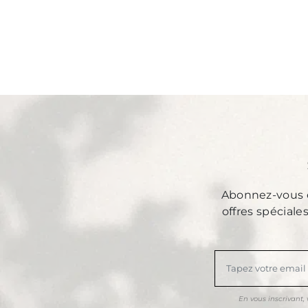
Abonnez-vous et
offres spéciale
En vous inscrivant