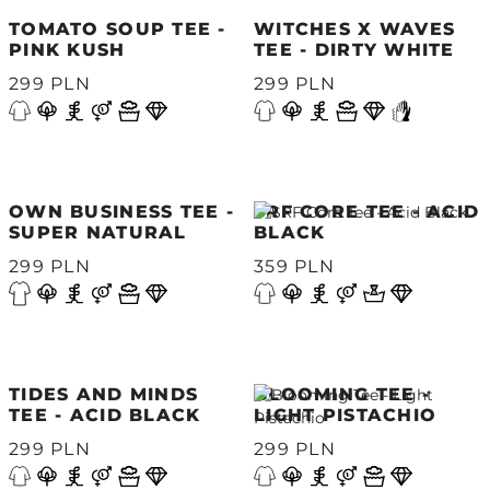
TOMATO SOUP TEE -
WITCHES X WAVES
PINK KUSH
TEE - DIRTY WHITE
299 PLN
299 PLN
OWN BUSINESS TEE -
SRF CORE TEE - ACID
SUPER NATURAL
BLACK
299 PLN
359 PLN
TIDES AND MINDS
BLOOMING TEE -
TEE - ACID BLACK
LIGHT PISTACHIO
299 PLN
299 PLN