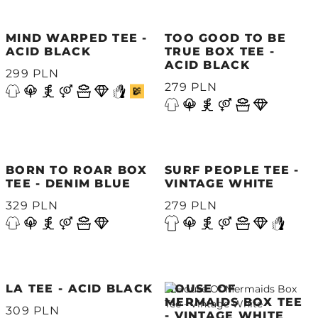
MIND WARPED TEE -
TOO GOOD TO BE
ACID BLACK
TRUE BOX TEE -
ACID BLACK
299 PLN
279 PLN
BORN TO ROAR BOX
SURF PEOPLE TEE -
TEE - DENIM BLUE
VINTAGE WHITE
329 PLN
279 PLN
LA TEE - ACID BLACK
HOUSE OF
MERMAIDS BOX TEE
309 PLN
- VINTAGE WHITE