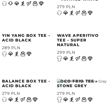
279 PLN
YIN YANG BOX TEE -
WAVE APERITIVO
ACID BLACK
TEE - SUPER
NATURAL
289 PLN
299 PLN
BALANCE BOX TEE -
COCO FRIO TEE -
ACID BLACK
STONE GREY
279 PLN
279 PLN