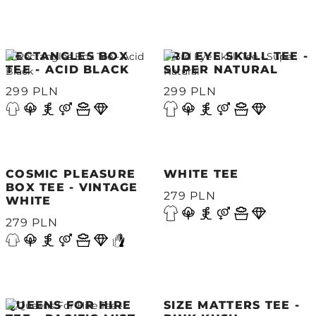
RECTANGLES BOX
3RD EYE SKULL TEE -
TEE - ACID BLACK
SUPER NATURAL
299 PLN
299 PLN
COSMIC PLEASURE
WHITE TEE
BOX TEE - VINTAGE
279 PLN
WHITE
279 PLN
QUEENS FOR HIRE
SIZE MATTERS TEE -