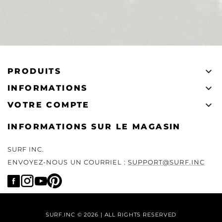

PRODUITS

INFORMATIONS

VOTRE COMPTE
INFORMATIONS SUR LE MAGASIN
SURF INC.
ENVOYEZ-NOUS UN COURRIEL :
SUPPORT@SURF.INC
SURF.INC © 2026 | ALL RIGHTS RESERVED