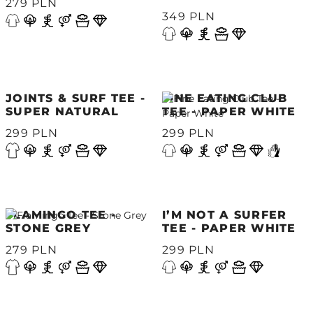
279 PLN
349 PLN
JOINTS & SURF TEE -
FINE EATING CLUB
SUPER NATURAL
TEE - PAPER WHITE
299 PLN
299 PLN
FLAMINGO TEE -
I’M NOT A SURFER
STONE GREY
TEE - PAPER WHITE
279 PLN
299 PLN