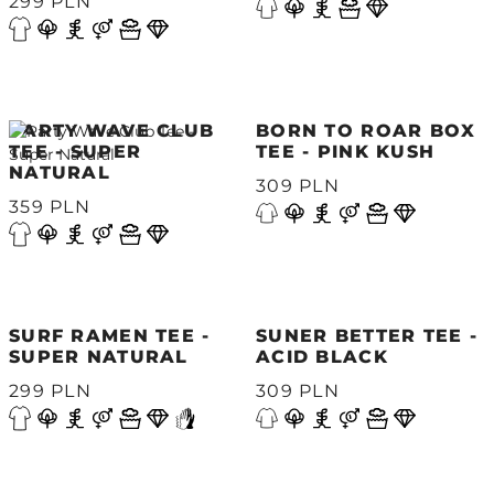
299 PLN
PARTY WAVE CLUB
BORN TO ROAR BOX
TEE - SUPER
TEE - PINK KUSH
NATURAL
309 PLN
359 PLN
SURF RAMEN TEE -
SUNER BETTER TEE -
SUPER NATURAL
ACID BLACK
299 PLN
309 PLN