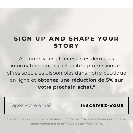
SIGN UP AND SHAPE YOUR
STORY
Abonnez-vous et recevez les dernières
informations sur les actualités, promotions et
offres spéciales disponibles dans notre boutique
en ligne et
obtenez une réduction de 5% sur
votre prochain achat.*
En vous inscrivant, vous consentez au traitement de vos données personnelles
conformément à la
politique de confidentialité
.