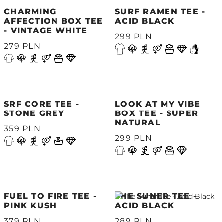
CHARMING
SURF RAMEN TEE -
AFFECTION BOX TEE
ACID BLACK
- VINTAGE WHITE
299 PLN
279 PLN
SRF CORE TEE -
LOOK AT MY VIBE
STONE GREY
BOX TEE - SUPER
NATURAL
359 PLN
299 PLN
FUEL TO FIRE TEE -
THE SUNER TEE -
PINK KUSH
ACID BLACK
379 PLN
289 PLN