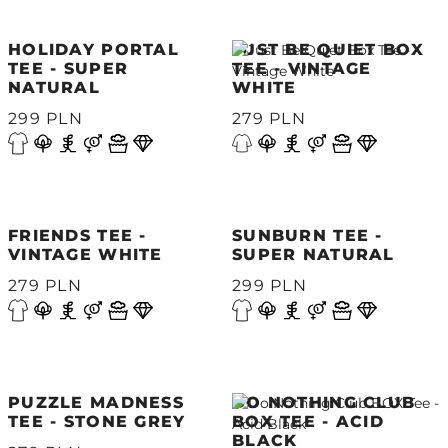
HOLIDAY PORTAL
JUST BE QUIET BOX
TEE - SUPER
TEE - VINTAGE
NATURAL
WHITE
299 PLN
279 PLN
FRIENDS TEE -
SUNBURN TEE -
VINTAGE WHITE
SUPER NATURAL
279 PLN
299 PLN
PUZZLE MADNESS
DO NOTHING CLUB
TEE - STONE GREY
BOX TEE - ACID
BLACK