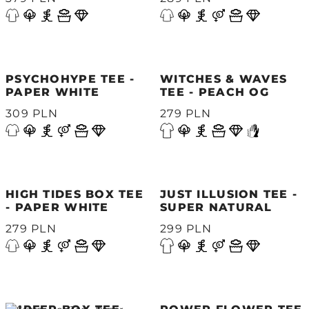
PSYCHOHYPE TEE -
WITCHES & WAVES
PAPER WHITE
TEE - PEACH OG
309 PLN
279 PLN
HIGH TIDES BOX TEE
JUST ILLUSION TEE -
- PAPER WHITE
SUPER NATURAL
279 PLN
299 PLN