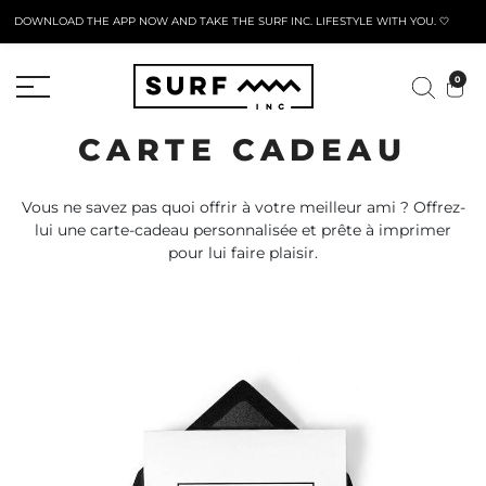
DOWNLOAD THE APP NOW AND TAKE THE SURF INC. LIFESTYLE WITH YOU. 🤍
FORMULAIRE DE RETOUR ACTIF
0
CARTE CADEAU
Vous ne savez pas quoi offrir à votre meilleur ami ? Offrez-
lui une carte-cadeau personnalisée et prête à imprimer
pour lui faire plaisir.