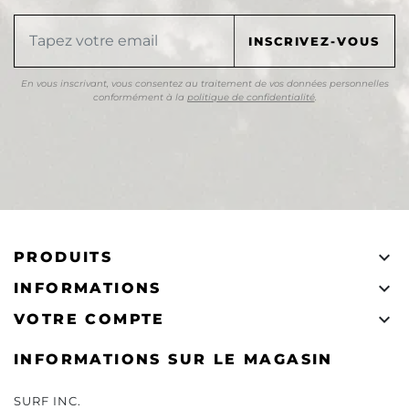
En vous inscrivant, vous consentez au traitement de vos données personnelles
conformément à la
politique de confidentialité
.

PRODUITS

INFORMATIONS

VOTRE COMPTE
INFORMATIONS SUR LE MAGASIN
SURF INC.