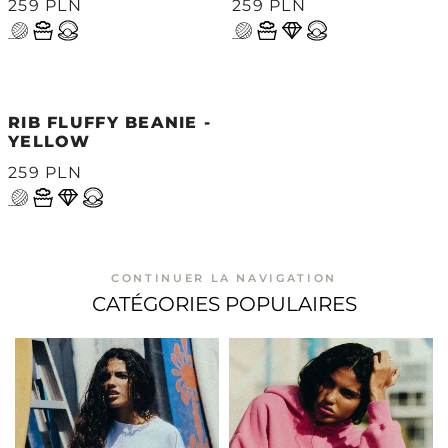
259 PLN
259 PLN
RIB FLUFFY BEANIE -
YELLOW
259 PLN
CONTINUER LA NAVIGATION
CATÉGORIES POPULAIRES