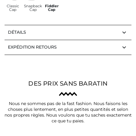
Classic
Snapback
Fiddler
Cap
Cap
Cap
keyboard_arrow_down
DÉTAILS
keyboard_arrow_down
EXPÉDITION RETOURS
DES PRIX SANS BARATIN
Nous ne sommes pas de la fast fashion. Nous faisons les
choses plus lentement, en plus petites quantités et selon
nos propres règles. Nous voulons que tu saches exactement
ce que tu paies.