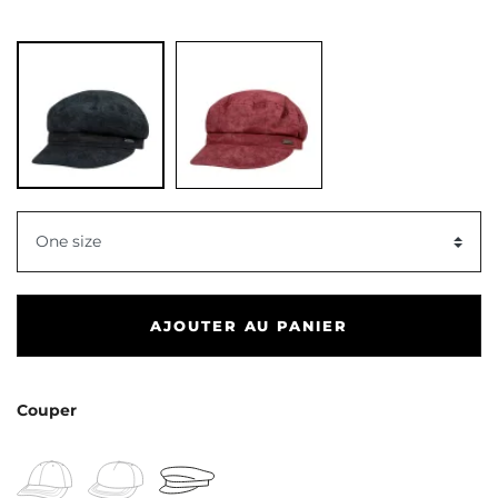
dent
One size
AJOUTER AU PANIER
Couper