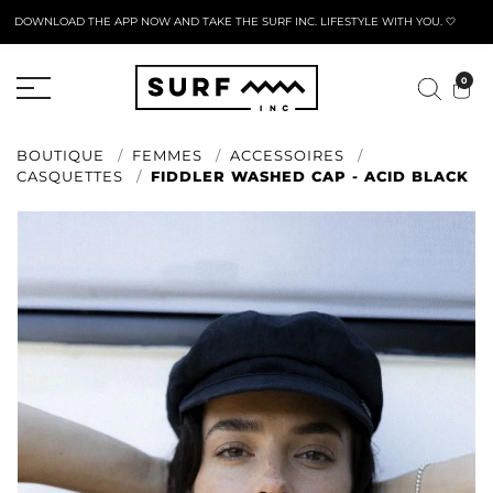
DOWNLOAD THE APP NOW AND TAKE THE SURF INC. LIFESTYLE WITH YOU. 🤍
FORMULAIRE DE RETOUR ACTIF
0
BOUTIQUE
FEMMES
ACCESSOIRES
CASQUETTES
FIDDLER WASHED CAP - ACID BLACK