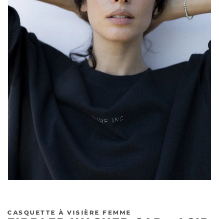
Précédent
Sui
CASQUETTE À VISIÈRE FEMME