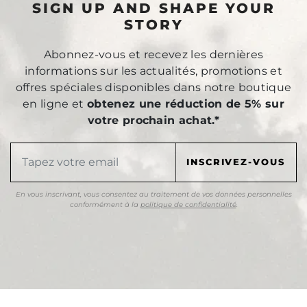
SIGN UP AND SHAPE YOUR
STORY
Abonnez-vous et recevez les dernières
informations sur les actualités, promotions et
offres spéciales disponibles dans notre boutique
en ligne et
obtenez une réduction de 5% sur
votre prochain achat.*
En vous inscrivant, vous consentez au traitement de vos données personnelles
conformément à la
politique de confidentialité
.