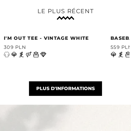
LE PLUS RÉCENT
I'M OUT TEE - VINTAGE WHITE
BASEB
309 PLN
559 PL
PLUS D'INFORMATIONS